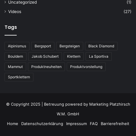
Uncategorized
(1)
Videos
(27)
Tags
Alpinismus
Bergsport
Bergsteigen
Black Diamond
Bouldern
Jakob Schubert
Klettern
La Sportiva
Mammut
Produktneuheiten
Produktvorstellung
Sportklettern
© Copyright 2025 | Betreuung powered by
Marketing Platzhirsch
W.M. GmbH
Home
Datenschutzerklärung
Impressum
FAQ
Barrierefreiheit