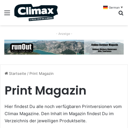
German
▼
Menü
S
- Anzeige -
Startseite
/
Print Magazin
Print Magazin
Hier findest Du alle noch verfügbaren Printversionen vom
Climax Magazine. Den Inhalt im Magazin findest Du im
Verzeichnis der jeweiligen Produktseite.