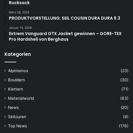
Rucksack
März 28, 2025
PRODUKTVORSTELLUNG: SEIL COUSIN DURA DURA 9.3
Januar 14, 2026
Extrem Vanguard GTX Jacket gewinnen – GORE-TEX
Pro Hardshell von Berghaus
Kategorien
Alpinismus
(23)
Bouldern
(30)
Klettern
(71)
Materialworld
(63)
News
(20)
Skitouren
(9)
Top News
(176)