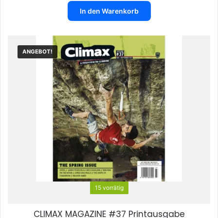
war:
ist:
In den Warenkorb
€9,90
€4,50.
ANGEBOT!
15 vorrätig
CLIMAX MAGAZINE #37 Printausgabe