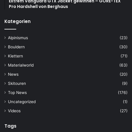
Extrem Vanguard GTX Jacket gewinnen – GORE-TEX
Pro Hardshell von Berghaus
Kategorien
Alpinismus
(23)
Bouldern
(30)
Klettern
(71)
Materialworld
(63)
News
(20)
Skitouren
(9)
Top News
(176)
Uncategorized
(1)
Videos
(27)
Tags