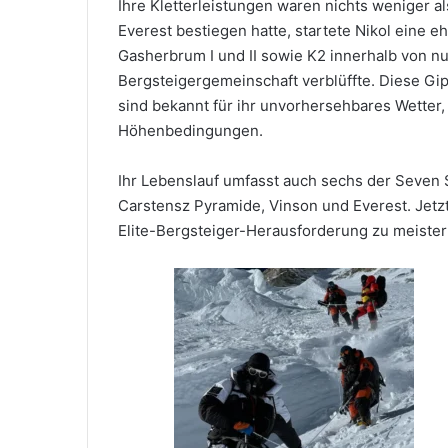
Ihre Kletterleistungen waren nichts weniger 
Everest bestiegen hatte, startete Nikol eine
Gasherbrum I und II sowie K2 innerhalb von nu
Bergsteigergemeinschaft verblüffte. Diese Gi
sind bekannt für ihr unvorhersehbares Wetter,
Höhenbedingungen.
Ihr Lebenslauf umfasst auch sechs der Seven 
Carstensz Pyramide, Vinson und Everest. Jetzt 
Elite-Bergsteiger-Herausforderung zu meister