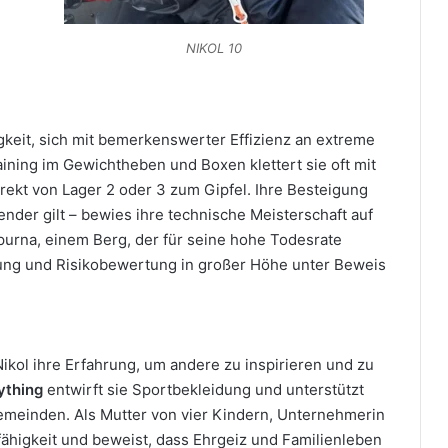
NIKOL 10
igkeit, sich mit bemerkenswerter Effizienz an extreme
ing im Gewichtheben und Boxen klettert sie oft mit
rekt von Lager 2 oder 3 zum Gipfel. Ihre Besteigung
sender gilt – bewies ihre technische Meisterschaft auf
purna, einem Berg, der für seine hohe Todesrate
ndung und Risikobewertung in großer Höhe unter Beweis
Nikol ihre Erfahrung, um andere zu inspirieren und zu
ything
entwirft sie Sportbekleidung und unterstützt
meinden. Als Mutter von vier Kindern, Unternehmerin
fähigkeit und beweist, dass Ehrgeiz und Familienleben