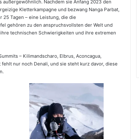
als außergewöhnlich. Nachdem sie Anfang 2023 den
 ehrgeizige Kletterkampagne und bezwang Nanga Parbat,
r 25 Tagen – eine Leistung, die die
pfel gehören zu den anspruchsvollsten der Welt und
 ihre technischen Schwierigkeiten und ihre extremen
Summits – Kilimandscharo, Elbrus, Aconcagua,
fehlt nur noch Denali, und sie steht kurz davor, diese
n.