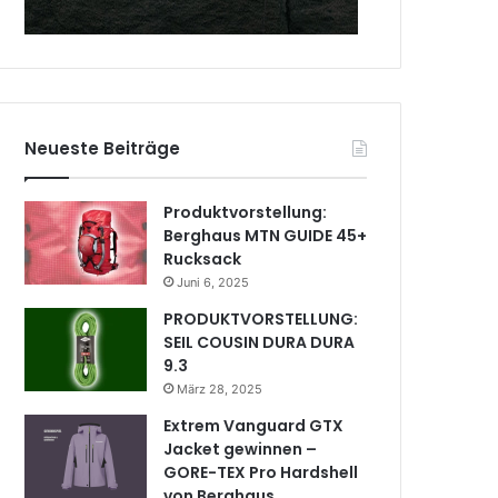
Neueste Beiträge
Produktvorstellung:
Berghaus MTN GUIDE 45+
Rucksack
Juni 6, 2025
PRODUKTVORSTELLUNG:
SEIL COUSIN DURA DURA
9.3
März 28, 2025
Extrem Vanguard GTX
Jacket gewinnen –
GORE-TEX Pro Hardshell
von Berghaus