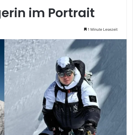
rin im Portrait
1 Minute Lesezeit