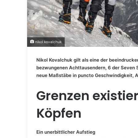
nikol kovalchuk
Nikol Kovalchuk gilt als eine der beeindruck
bezwungenen Achttausendern, 6 der Seven Su
neue Maßstäbe in puncto Geschwindigkeit, A
Grenzen existie
Köpfen
Ein unerbittlicher Aufstieg