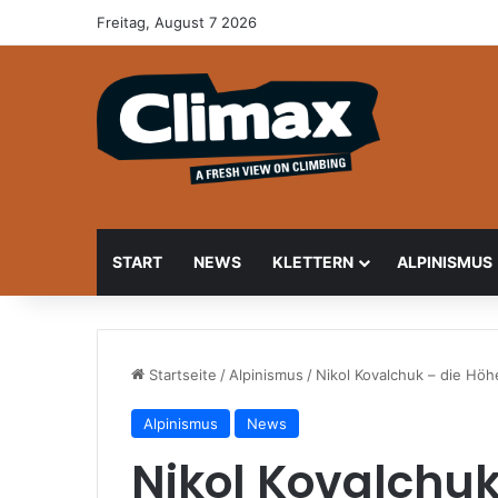
Freitag, August 7 2026
START
NEWS
KLETTERN
ALPINISMUS
Startseite
/
Alpinismus
/
Nikol Kovalchuk – die Höh
Alpinismus
News
Nikol Kovalchuk