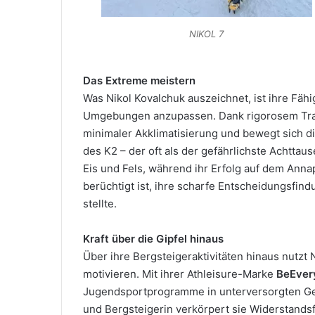
NIKOL 7
Das Extreme meistern
Was Nikol Kovalchuk auszeichnet, ist ihre Fäh
Umgebungen anzupassen. Dank rigorosem Train
minimaler Akklimatisierung und bewegt sich di
des K2 – der oft als der gefährlichste Achttau
Eis und Fels, während ihr Erfolg auf dem Anna
berüchtigt ist, ihre scharfe Entscheidungsfi
stellte.
Kraft über die Gipfel hinaus
Über ihre Bergsteigeraktivitäten hinaus nutzt 
motivieren. Mit ihrer Athleisure-Marke
BeEver
Jugendsportprogramme in unterversorgten Ge
und Bergsteigerin verkörpert sie Widerstands