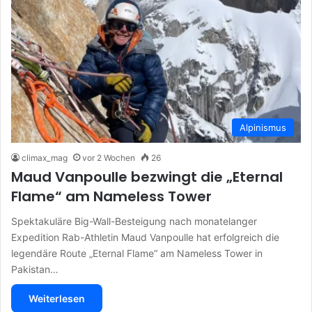
Alpinismus
climax_mag
vor 2 Wochen
26
Maud Vanpoulle bezwingt die „Eternal
Flame“ am Nameless Tower
Spektakuläre Big-Wall-Besteigung nach monatelanger
Expedition Rab-Athletin Maud Vanpoulle hat erfolgreich die
legendäre Route „Eternal Flame“ am Nameless Tower in
Pakistan…
Weiterlesen