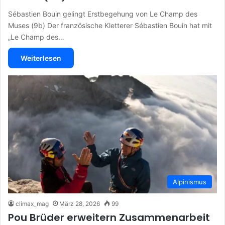
Sébastien Bouin gelingt Erstbegehung von Le Champ des
Muses (9b) Der französische Kletterer Sébastien Bouin hat mit
„Le Champ des…
Weiterlesen
Alpinismus
climax_mag
März 28, 2026
99
Pou Brüder erweitern Zusammenarbeit