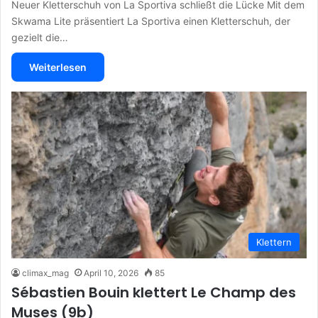
Neuer Kletterschuh von La Sportiva schließt die Lücke Mit dem
Skwama Lite präsentiert La Sportiva einen Kletterschuh, der
gezielt die…
Weiterlesen
Klettern
climax_mag
April 10, 2026
85
Sébastien Bouin klettert Le Champ des
Muses (9b)