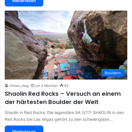
Weiterlesen
Bouldern
climax_mag
vor 4 Wochen
63
Shaolin Red Rocks – Versuch an einem
der härtesten Boulder der Welt
Shaolin in Red Rocks: Die legendäre 9A (V17) SHAOLIN in den
Red Rocks bei Las Vegas gehört zu den schwierigsten…
Weiterlesen