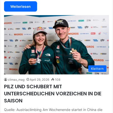
Weiterlesen
Klettern
climax_mag
April 29, 2026
108
PILZ UND SCHUBERT MIT
UNTERSCHIEDLICHEN VORZEICHEN IN DIE
SAISON
Quelle: Austriaclimbing Am Wochenende startet in China die