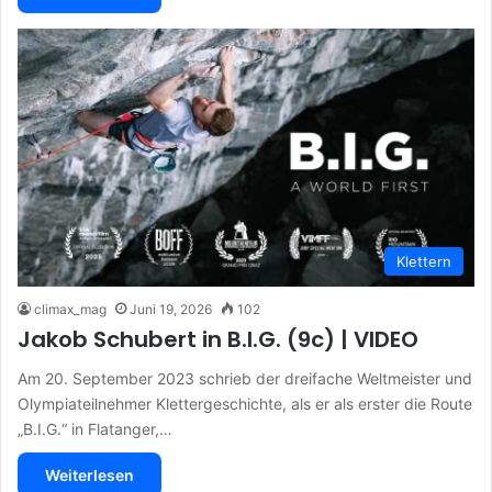
Klettern
climax_mag
Juni 19, 2026
102
Jakob Schubert in B.I.G. (9c) | VIDEO
Am 20. September 2023 schrieb der dreifache Weltmeister und
Olympiateilnehmer Klettergeschichte, als er als erster die Route
„B.I.G.“ in Flatanger,…
Weiterlesen