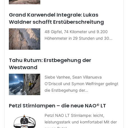
Grand Karwendel Integrale: Lukas
Waldner schafft Erstüberschreitung
48 Gipfel, 74 Kilometer und 9.200
Höhenmeter in 29 Stunden und 30…
Tahu Rutum: Erstbegehung der
Westwand
Siebe Vanhee, Sean Villanueva
O’Driscoll und Symon Welfringer gelingt
die Erstbegehung der…
Petzl Stirnlampen – die neue NAO® LT
Petzl NAO LT Stirnlampe: leicht,
leistungsstark und komfortabel Mit der