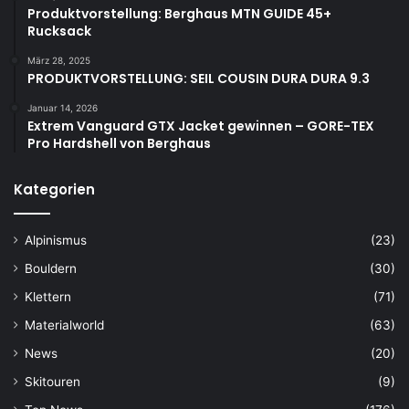
Produktvorstellung: Berghaus MTN GUIDE 45+
Rucksack
März 28, 2025
PRODUKTVORSTELLUNG: SEIL COUSIN DURA DURA 9.3
Januar 14, 2026
Extrem Vanguard GTX Jacket gewinnen – GORE-TEX
Pro Hardshell von Berghaus
Kategorien
Alpinismus
(23)
Bouldern
(30)
Klettern
(71)
Materialworld
(63)
News
(20)
Skitouren
(9)