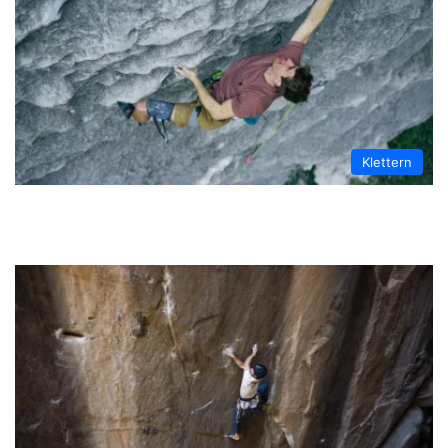
Klettern
Seb Bouin klettert El Gran Cabron: Die
erste 9b in China | VIDEO