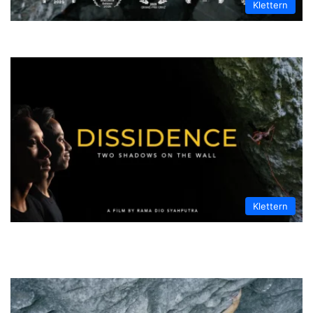
Klettern
Jakob Schubert in B.I.G. (9c) | VIDEO
Klettern
Dissidence: Die inspirierende Geschichte
zweier Kletterzwillinge aus Indonesien