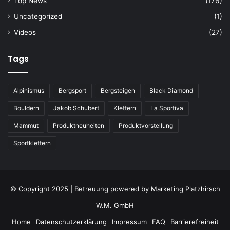
Top News
(176)
Uncategorized
(1)
Videos
(27)
Tags
Alpinismus
Bergsport
Bergsteigen
Black Diamond
Bouldern
Jakob Schubert
Klettern
La Sportiva
Mammut
Produktneuheiten
Produktvorstellung
Sportklettern
© Copyright 2025 | Betreuung powered by
Marketing Platzhirsch
W.M. GmbH
Home
Datenschutzerklärung
Impressum
FAQ
Barrierefreiheit