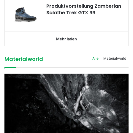
Produktvorstellung Zamberlan
Salathe Trek GTX RR
Mehr laden
Materialworld
Alle
Materialworld