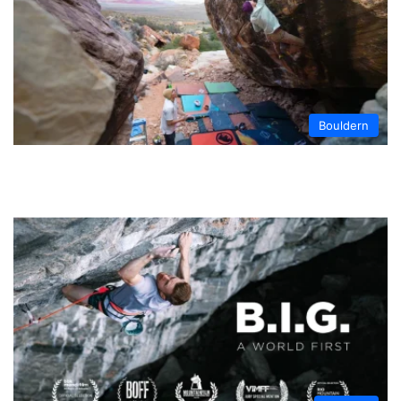
Bouldern
Shaolin Red Rocks – Versuch an einem
der härtesten Boulder der Welt