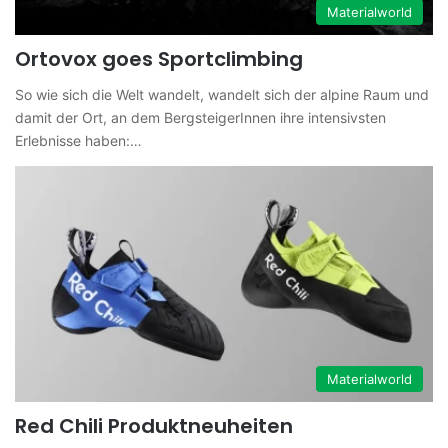
Materialworld
Ortovox goes Sportclimbing
So wie sich die Welt wandelt, wandelt sich der alpine Raum und
damit der Ort, an dem BergsteigerInnen ihre intensivsten
Erlebnisse haben:…
Materialworld
Red Chili Produktneuheiten