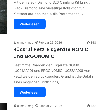
Mit dem Black Diamond S26 Climbing Kit bringt
Black Diamond eine vielseitige Kollektion für
Kletterer auf den Markt, die Performance,…
Weiterlesen
climax_mag
Februar 25, 2026
148
Rückruf Petzl Eisgeräte NOMIC
und ERGONOMIC
Bestimmte Chargen der Eisgeräte NOMIC
(U021AA00) und ERGONOMIC (U022AA00) von
Petzl werden zurückgerufen. Grund ist die Gefahr
eines möglichen Griffbruchs,…
Weiterlesen
climax_mag
Februar 20, 2026
187