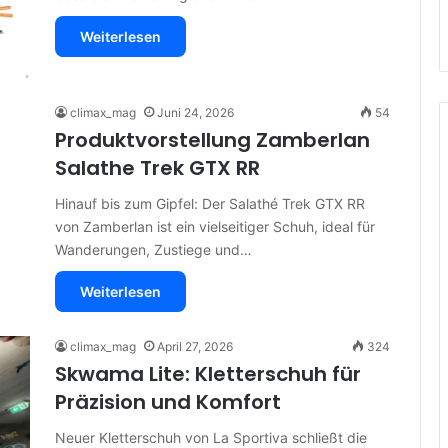
Weiterlesen
climax_mag
Juni 24, 2026
54
Produktvorstellung Zamberlan
Salathe Trek GTX RR
Hinauf bis zum Gipfel: Der Salathé Trek GTX RR
von Zamberlan ist ein vielseitiger Schuh, ideal für
Wanderungen, Zustiege und…
Weiterlesen
climax_mag
April 27, 2026
324
Skwama Lite: Kletterschuh für
Präzision und Komfort
Neuer Kletterschuh von La Sportiva schließt die