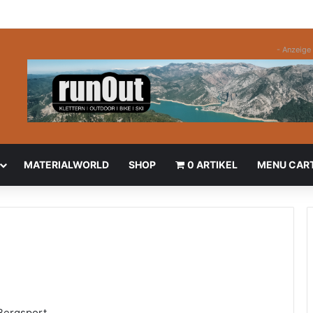
- Anzeige 
MATERIALWORLD
SHOP
0 ARTIKEL
MENU CAR
Bergsport