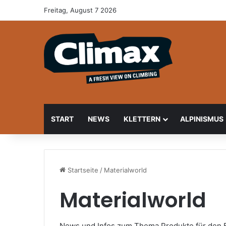
Freitag, August 7 2026
START
NEWS
KLETTERN
ALPINISMUS
Startseite
/
Materialworld
Materialworld
News und Infos zum Thema Produkte für den 