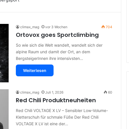
climax_mag
vor 3 Wochen
704
Ortovox goes Sportclimbing
So wie sich die Welt wandelt, wandelt sich der
alpine Raum und damit der Ort, an dem
BergsteigerInnen ihre intensivsten…
Weiterlesen
climax_mag
Juli 1, 2026
60
Red Chili Produktneuheiten
Red Chili VOLTAGE X LV – Sensibler Low-Volume-
Kletterschuh für schmale Füße Der Red Chili
VOLTAGE X LV ist eine der…