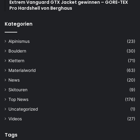
Extrem Vanguard GTX Jacket gewinnen – GORE-TEX
Pro Hardshell von Berghaus
Kategorien
Alpinismus
(23)
Bouldern
(30)
Klettern
(71)
Materialworld
(63)
News
(20)
Skitouren
(9)
Top News
(176)
Uncategorized
(1)
Videos
(27)
Tags