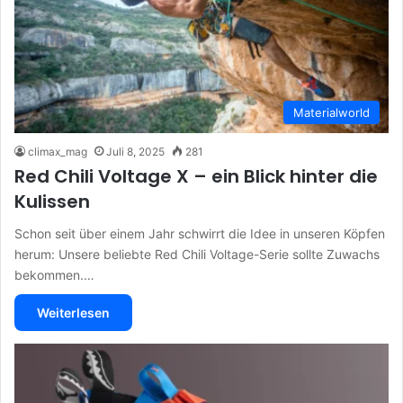
Materialworld
climax_mag
Juli 8, 2025
281
Red Chili Voltage X – ein Blick hinter die
Kulissen
Schon seit über einem Jahr schwirrt die Idee in unseren Köpfen
herum: Unsere beliebte Red Chili Voltage-Serie sollte Zuwachs
bekommen.…
Weiterlesen