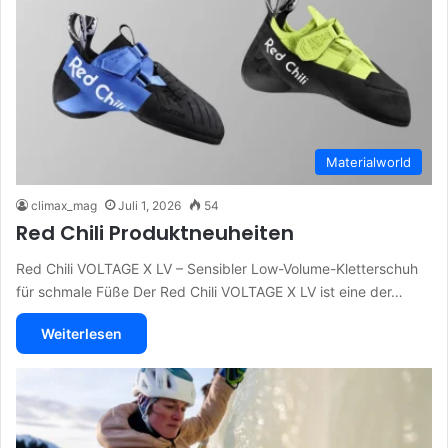
Materialworld
climax_mag
Juli 1, 2026
54
Red Chili Produktneuheiten
Red Chili VOLTAGE X LV – Sensibler Low-Volume-Kletterschuh
für schmale Füße Der Red Chili VOLTAGE X LV ist eine der…
Weiterlesen