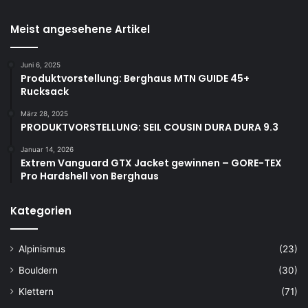
Meist angesehene Artikel
Juni 6, 2025
Produktvorstellung: Berghaus MTN GUIDE 45+
Rucksack
März 28, 2025
PRODUKTVORSTELLUNG: SEIL COUSIN DURA DURA 9.3
Januar 14, 2026
Extrem Vanguard GTX Jacket gewinnen – GORE-TEX
Pro Hardshell von Berghaus
Kategorien
Alpinismus
(23)
Bouldern
(30)
Klettern
(71)