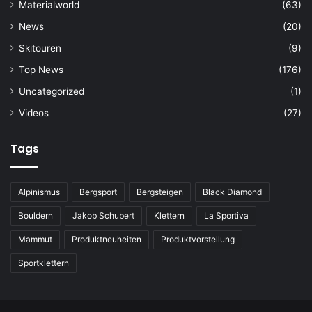
Materialworld
(63)
News
(20)
Skitouren
(9)
Top News
(176)
Uncategorized
(1)
Videos
(27)
Tags
Alpinismus
Bergsport
Bergsteigen
Black Diamond
Bouldern
Jakob Schubert
Klettern
La Sportiva
Mammut
Produktneuheiten
Produktvorstellung
Sportklettern