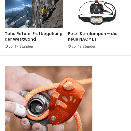
Tahu Rutum: Erstbegehung
Petzl Stirnlampen – die
der Westwand
neue NAO® LT
vor 17 Stunden
vor 18 Stunden