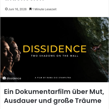
Juni 16, 2026
1 Minute Lesezeit
dissidence
Ein Dokumentarfilm über Mut,
Ausdauer und große Träume