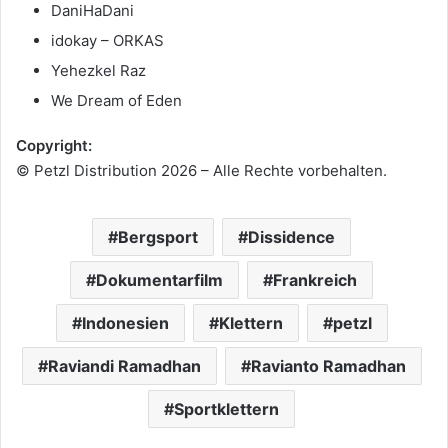
DaniHaDani
idokay – ORKAS
Yehezkel Raz
We Dream of Eden
Copyright:
© Petzl Distribution 2026 – Alle Rechte vorbehalten.
Bergsport
Dissidence
Dokumentarfilm
Frankreich
Indonesien
Klettern
petzl
Raviandi Ramadhan
Ravianto Ramadhan
Sportklettern