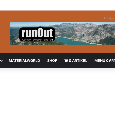
- Anzeige 
MATERIALWORLD
SHOP
0 ARTIKEL
MENU CAR