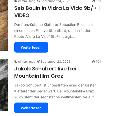
climax_mag
September 24, 2025
151
Seb Bouin in Vidra La Vida 9b/+ |
VIDEO
Der französische Kletterer Sébastien Bouin hat
einen neuen Film veröffentlicht, der ihn in der
Route „Vidra La Vida“ (9b/+) zeigt.…
Weiterlesen
climax_mag
September 23, 2025
101
Jakob Schubert live bei
Mountainfilm Graz
Jakob Schubert ist unbestritten einer der besten
Kletterer der Gegenwart. Bei Mountainfilm Graz
2025 steht der sechsfache Weltmeister live auf…
Weiterlesen