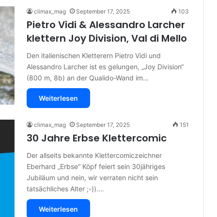
climax_mag
September 17, 2025
103
Pietro Vidi & Alessandro Larcher
klettern Joy Division, Val di Mello
Den italienischen Kletterern Pietro Vidi und
Alessandro Larcher ist es gelungen, „Joy Division“
(800 m, 8b) an der Qualido-Wand im…
Weiterlesen
climax_mag
September 17, 2025
151
30 Jahre Erbse Klettercomic
Der allseits bekannte Klettercomiczeichner
Eberhard „Erbse“ Köpf feiert sein 30jähriges
Jubiläum und nein, wir verraten nicht sein
tatsächliches Alter ;-)).…
Weiterlesen