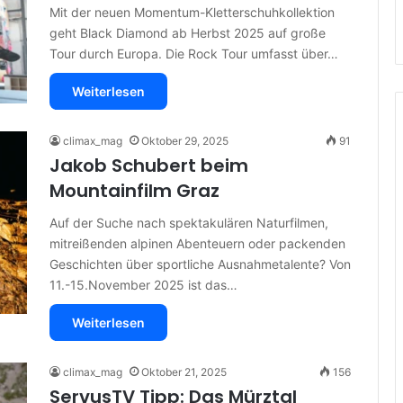
Mit der neuen Momentum-Kletterschuhkollektion
geht Black Diamond ab Herbst 2025 auf große
Tour durch Europa. Die Rock Tour umfasst über…
Weiterlesen
climax_mag
Oktober 29, 2025
91
Jakob Schubert beim
Mountainfilm Graz
Auf der Suche nach spektakulären Naturfilmen,
mitreißenden alpinen Abenteuern oder packenden
Geschichten über sportliche Ausnahmetalente? Von
11.-15.November 2025 ist das…
Weiterlesen
climax_mag
Oktober 21, 2025
156
ServusTV Tipp: Das Mürztal