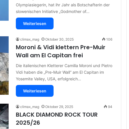
Olympiasiegerin, hat ihr Jahr als Botschafterin der
slowenischen Initiative „Godmother of…
Weiterlesen
climax_mag
Oktober 30, 2025
106
Moroni & Vidi klettern Pre-Muir
Wall am El Capitan frei
Die italienischen Kletterer Camilla Moroni und Pietro
Vidi haben die „Pre-Muir Wall“ am El Capitan im
Yosemite Valley, USA, erfolgreich…
Weiterlesen
climax_mag
Oktober 29, 2025
94
BLACK DIAMOND ROCK TOUR
2025/26