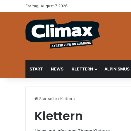
Freitag, August 7 2026
START
NEWS
KLETTERN
ALPINISMUS
Startseite
/
Klettern
Klettern
News und Infos zum Thema Klettern