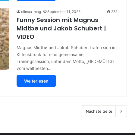
climax_mag
September 11, 2025
231
Funny Session mit Magnus
Midtbø und Jakob Schubert |
VIDEO
Magnus Midtbø und Jakob Schubert trafen sich im
KI Innsbruck für eine gemeinsame
Trainingssession, unter dem Motto, „GEDEMÜTIGT
vom weltbesten…
Weiterlesen
Nächste Seite