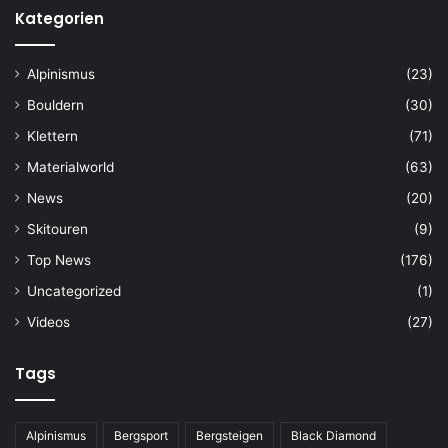
Kategorien
Alpinismus
(23)
Bouldern
(30)
Klettern
(71)
Materialworld
(63)
News
(20)
Skitouren
(9)
Top News
(176)
Uncategorized
(1)
Videos
(27)
Tags
Alpinismus
Bergsport
Bergsteigen
Black Diamond