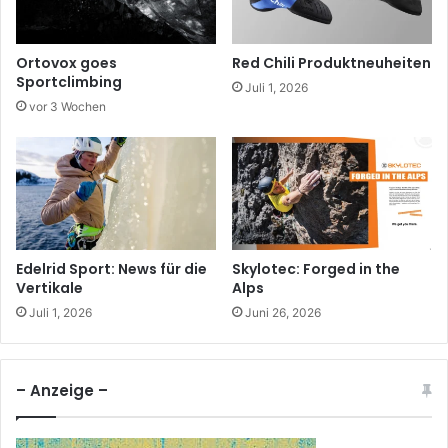
Ortovox goes
Red Chili Produktneuheiten
Sportclimbing
Juli 1, 2026
vor 3 Wochen
Edelrid Sport: News für die
Skylotec: Forged in the
Vertikale
Alps
Juli 1, 2026
Juni 26, 2026
– Anzeige –