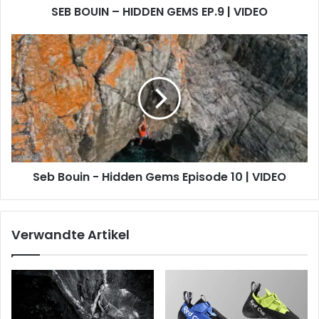
SEB BOUIN – HIDDEN GEMS EP.9 | VIDEO
Seb
Bouin
-
Hidden
Gems
Episode
10
|
VIDEO
Seb Bouin - Hidden Gems Episode 10 | VIDEO
Verwandte Artikel