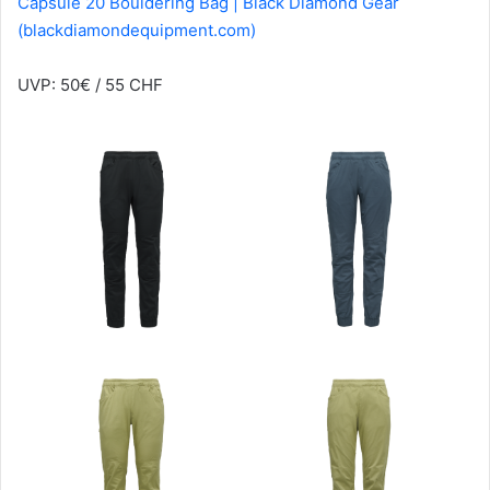
Capsule 20 Bouldering Bag | Black Diamond Gear
(blackdiamondequipment.com)
UVP: 50€ / 55 CHF