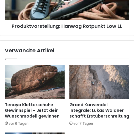
Produktvorstellung: Hanwag Rotpunkt Low LL
Verwandte Artikel
Tenaya Kletterschuhe
Grand Karwendel
Gewinnspiel – Jetzt dein
Integrale: Lukas Waldner
Wunschmodell gewinnen
schafft Erstüberschreitung
vor 6 Tagen
vor 7 Tagen