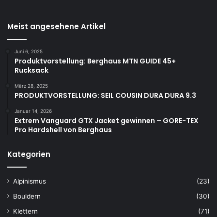
Meist angesehene Artikel
Juni 6, 2025
Produktvorstellung: Berghaus MTN GUIDE 45+
Rucksack
März 28, 2025
PRODUKTVORSTELLUNG: SEIL COUSIN DURA DURA 9.3
Januar 14, 2026
Extrem Vanguard GTX Jacket gewinnen – GORE-TEX
Pro Hardshell von Berghaus
Kategorien
Alpinismus
(23)
Bouldern
(30)
Klettern
(71)