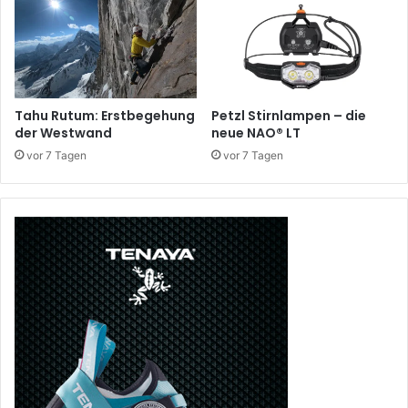
Tahu Rutum: Erstbegehung
Petzl Stirnlampen – die
der Westwand
neue NAO® LT
vor 7 Tagen
vor 7 Tagen