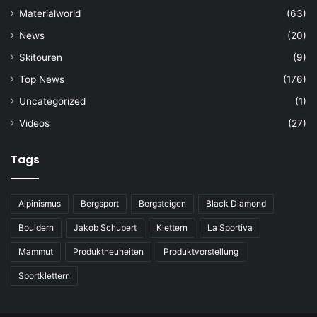
Materialworld
(63)
News
(20)
Skitouren
(9)
Top News
(176)
Uncategorized
(1)
Videos
(27)
Tags
Alpinismus
Bergsport
Bergsteigen
Black Diamond
Bouldern
Jakob Schubert
Klettern
La Sportiva
Mammut
Produktneuheiten
Produktvorstellung
Sportklettern