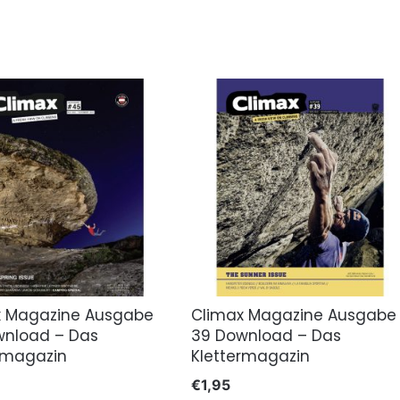
x Magazine Ausgabe
Climax Magazine Ausgabe
wnload – Das
39 Download – Das
rmagazin
Klettermagazin
€
1,95