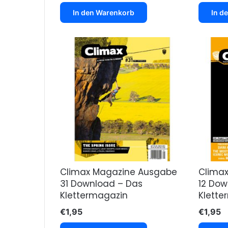
In den Warenkorb
In d
Climax Magazine Ausgabe
Clima
31 Download – Das
12 Dow
Klettermagazin
Klette
€
1,95
€
1,95