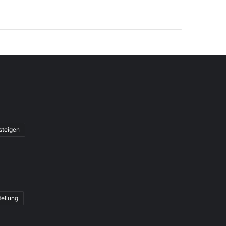
steigen
tellung