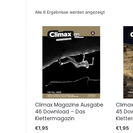
Nach
Alle 6 Ergebnisse werden angezeigt
Aktualität
sortiert
Climax Magazine Ausgabe
Clima
46 Download – Das
45 Do
Klettermagazin
Klette
€
1,95
€
1,95