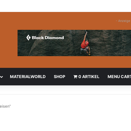
- Anzeige 
MATERIALWORLD
SHOP
0 ARTIKEL
MENU CAR
eisen“