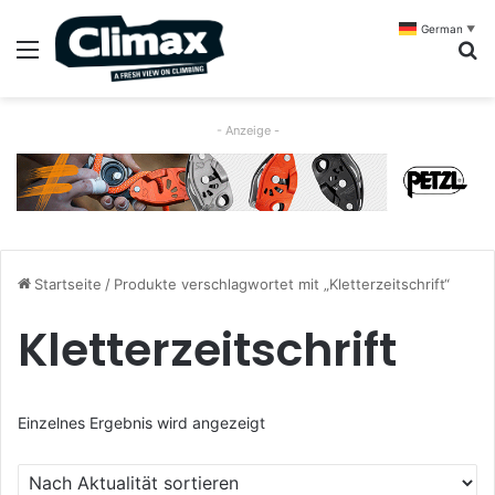
German
▼
Menü
S
- Anzeige -
Startseite
/
Produkte verschlagwortet mit „Kletterzeitschrift“
Kletterzeitschrift
Einzelnes Ergebnis wird angezeigt