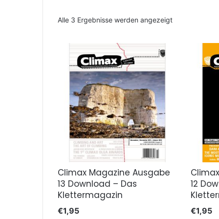
Nach
Alle 3 Ergebnisse werden angezeigt
Aktualität
sortiert
Climax Magazine Ausgabe
Clima
13 Download – Das
12 Dow
Klettermagazin
Klette
€
1,95
€
1,95