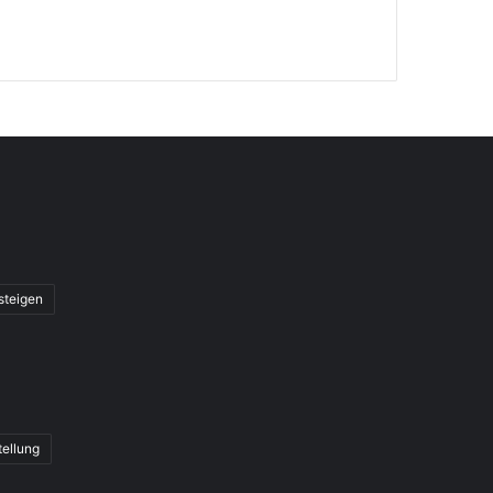
steigen
tellung