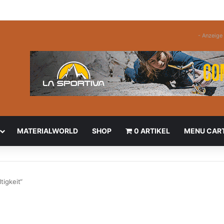
- Anzeige 
MATERIALWORLD
SHOP
0 ARTIKEL
MENU CAR
tigkeit“