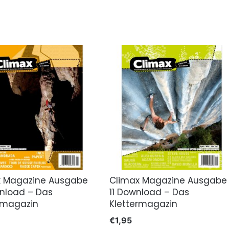
x Magazine Ausgabe
Climax Magazine Ausgabe
nload – Das
11 Download – Das
rmagazin
Klettermagazin
€
1,95