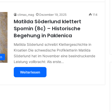
climax_mag
Dezember 19, 2025
114
Matilda Söderlund klettert
Spomin (8c) – Historische
Begehung in Paklenica
Matilda Söderlund schreibt Klettergeschichte in
Kroatien Die schwedische Profikletterin Matilda
Söderlund hat im November eine beeindruckende
rn
Leistung vollbracht: Als erste…
Weiterlesen