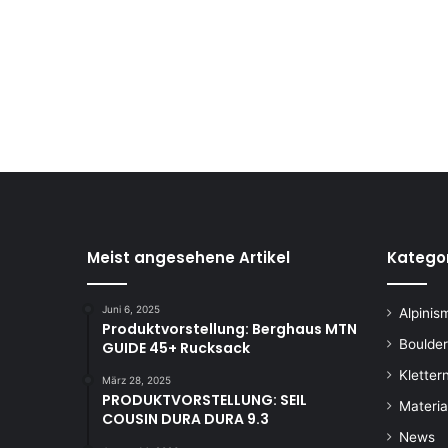
Meist angesehene Artikel
Katego
Juni 6, 2025
Alpinis
Produktvorstellung: Berghaus MTN
Boulde
GUIDE 45+ Rucksack
Kletter
März 28, 2025
PRODUKTVORSTELLUNG: SEIL
Materia
COUSIN DURA DURA 9.3
News