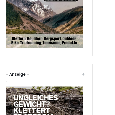
– Anzeige –