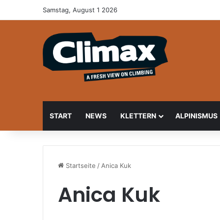
Samstag, August 1 2026
START
NEWS
KLETTERN
ALPINISMUS
Startseite
/
Anica Kuk
Anica Kuk