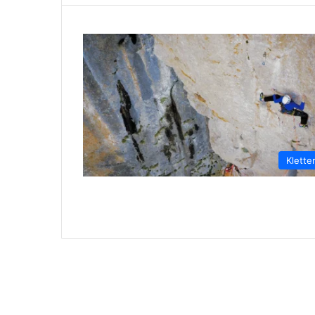
Klette