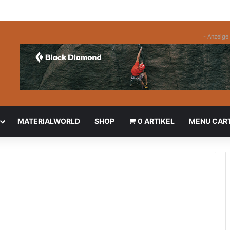
- Anzeige 
MATERIALWORLD
SHOP
0 ARTIKEL
MENU CAR