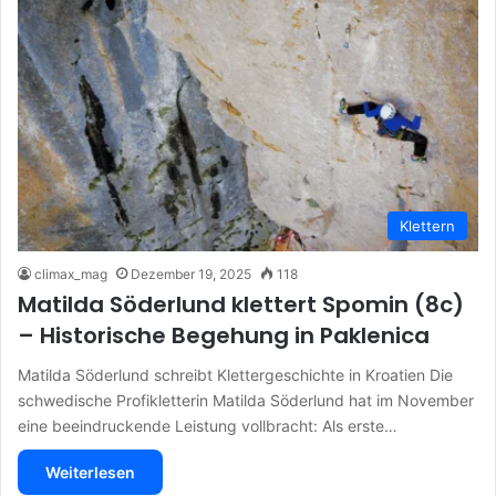
Klettern
climax_mag
Dezember 19, 2025
118
Matilda Söderlund klettert Spomin (8c)
– Historische Begehung in Paklenica
Matilda Söderlund schreibt Klettergeschichte in Kroatien Die
schwedische Profikletterin Matilda Söderlund hat im November
eine beeindruckende Leistung vollbracht: Als erste…
Weiterlesen