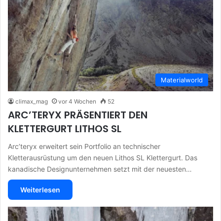
Materialworld
climax_mag
vor 4 Wochen
52
ARC’TERYX PRÄSENTIERT DEN
KLETTERGURT LITHOS SL
Arc’teryx erweitert sein Portfolio an technischer
Kletterausrüstung um den neuen Lithos SL Klettergurt. Das
kanadische Designunternehmen setzt mit der neuesten…
Weiterlesen