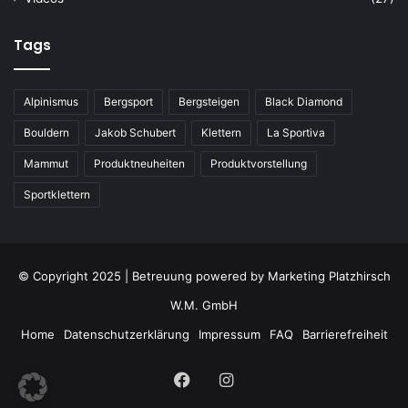
Tags
Alpinismus
Bergsport
Bergsteigen
Black Diamond
Bouldern
Jakob Schubert
Klettern
La Sportiva
Mammut
Produktneuheiten
Produktvorstellung
Sportklettern
© Copyright 2025 | Betreuung powered by
Marketing Platzhirsch
W.M. GmbH
Home
Datenschutzerklärung
Impressum
FAQ
Barrierefreiheit
Facebook
Instagram