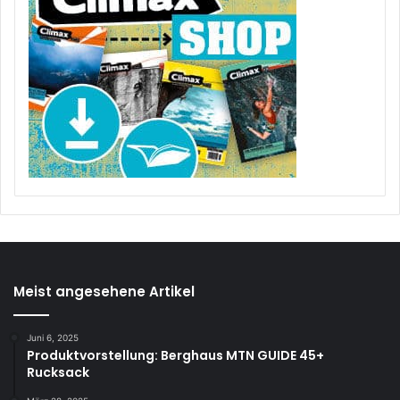
Meist angesehene Artikel
Juni 6, 2025
Produktvorstellung: Berghaus MTN GUIDE 45+
Rucksack