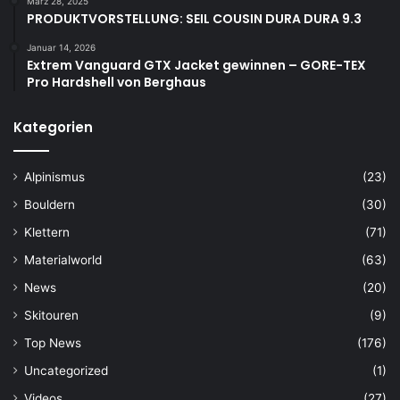
März 28, 2025
PRODUKTVORSTELLUNG: SEIL COUSIN DURA DURA 9.3
Januar 14, 2026
Extrem Vanguard GTX Jacket gewinnen – GORE-TEX
Pro Hardshell von Berghaus
Kategorien
Alpinismus
(23)
Bouldern
(30)
Klettern
(71)
Materialworld
(63)
News
(20)
Skitouren
(9)
Top News
(176)
Uncategorized
(1)
Videos
(27)