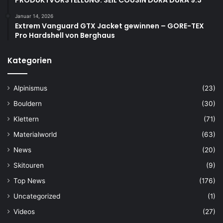
Januar 14, 2026
Extrem Vanguard GTX Jacket gewinnen – GORE-TEX
Pro Hardshell von Berghaus
Kategorien
Alpinismus
(23)
Bouldern
(30)
Klettern
(71)
Materialworld
(63)
News
(20)
Skitouren
(9)
Top News
(176)
Uncategorized
(1)
Videos
(27)