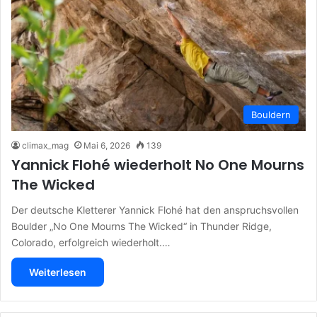
Bouldern
climax_mag
Mai 6, 2026
139
Yannick Flohé wiederholt No One Mourns
The Wicked
Der deutsche Kletterer Yannick Flohé hat den anspruchsvollen
Boulder „No One Mourns The Wicked“ in Thunder Ridge,
Colorado, erfolgreich wiederholt.…
Weiterlesen