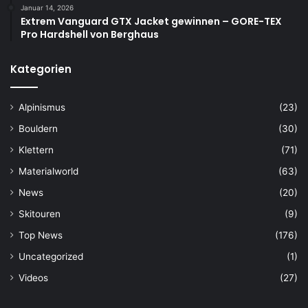
Januar 14, 2026
Extrem Vanguard GTX Jacket gewinnen – GORE-TEX
Pro Hardshell von Berghaus
Kategorien
Alpinismus
(23)
Bouldern
(30)
Klettern
(71)
Materialworld
(63)
News
(20)
Skitouren
(9)
Top News
(176)
Uncategorized
(1)
Videos
(27)