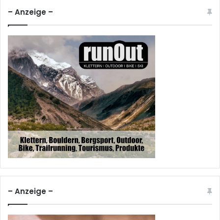
– Anzeige –
– Anzeige –