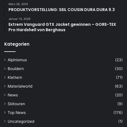
März 28, 2025
PRODUKTVORSTELLUNG: SEIL COUSIN DURA DURA 9.3
Januar 14, 2026
Extrem Vanguard GTX Jacket gewinnen – GORE-TEX
Pro Hardshell von Berghaus
Kategorien
Alpinismus
(23)
Bouldern
(30)
Klettern
(71)
Materialworld
(63)
News
(20)
Skitouren
(9)
Top News
(176)
Uncategorized
(1)