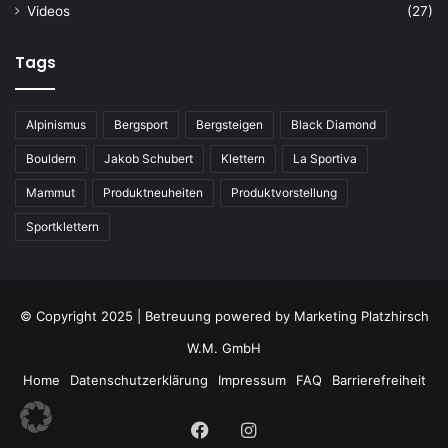
Videos
(27)
Tags
Alpinismus
Bergsport
Bergsteigen
Black Diamond
Bouldern
Jakob Schubert
Klettern
La Sportiva
Mammut
Produktneuheiten
Produktvorstellung
Sportklettern
© Copyright 2025 | Betreuung powered by
Marketing Platzhirsch
W.M. GmbH
Home
Datenschutzerklärung
Impressum
FAQ
Barrierefreiheit
Facebook
Instagram