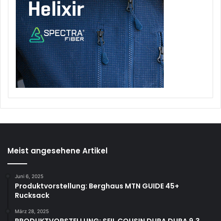
Meist angesehene Artikel
Juni 6, 2025
Produktvorstellung: Berghaus MTN GUIDE 45+
Rucksack
März 28, 2025
PRODUKTVORSTELLUNG: SEIL COUSIN DURA DURA 9.3