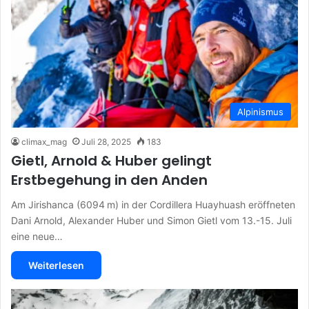
Alpinismus
climax_mag
Juli 28, 2025
183
Gietl, Arnold & Huber gelingt
Erstbegehung in den Anden
Am Jirishanca (6094 m) in der Cordillera Huayhuash eröffneten
Dani Arnold, Alexander Huber und Simon Gietl vom 13.-15. Juli
eine neue…
Weiterlesen