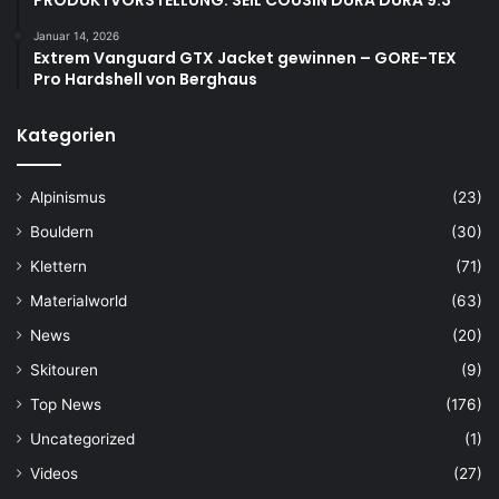
Januar 14, 2026
Extrem Vanguard GTX Jacket gewinnen – GORE-TEX
Pro Hardshell von Berghaus
Kategorien
Alpinismus
(23)
Bouldern
(30)
Klettern
(71)
Materialworld
(63)
News
(20)
Skitouren
(9)
Top News
(176)
Uncategorized
(1)
Videos
(27)