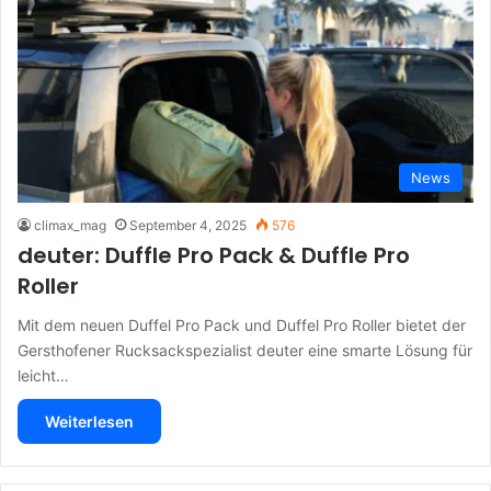
News
climax_mag
September 4, 2025
576
deuter: Duffle Pro Pack & Duffle Pro
Roller
Mit dem neuen Duffel Pro Pack und Duffel Pro Roller bietet der
Gersthofener Rucksackspezialist deuter eine smarte Lösung für
leicht…
Weiterlesen