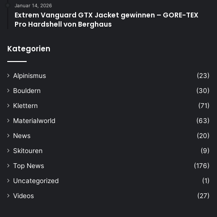
Januar 14, 2026
Extrem Vanguard GTX Jacket gewinnen – GORE-TEX
Pro Hardshell von Berghaus
Kategorien
Alpinismus
(23)
Bouldern
(30)
Klettern
(71)
Materialworld
(63)
News
(20)
Skitouren
(9)
Top News
(176)
Uncategorized
(1)
Videos
(27)