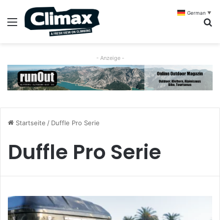
German
▼
Menü
S
- Anzeige -
Startseite
/
Duffle Pro Serie
Duffle Pro Serie