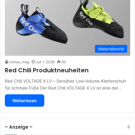
Materialworld
climax_mag
Juli 1, 2026
60
Red Chili Produktneuheiten
Red Chili VOLTAGE X LV – Sensibler Low-Volume-Kletterschuh
für schmale Füße Der Red Chili VOLTAGE X LV ist eine der…
Weiterlesen
– Anzeige –