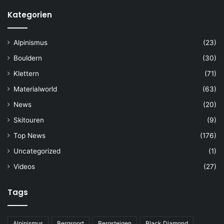
Kategorien
Alpinismus
(23)
Bouldern
(30)
Klettern
(71)
Materialworld
(63)
News
(20)
Skitouren
(9)
Top News
(176)
Uncategorized
(1)
Videos
(27)
Tags
Alpinismus
Bergsport
Bergsteigen
Black Diamond