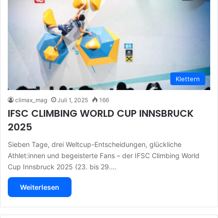
Klettern
climax_mag
Juli 1, 2025
166
IFSC CLIMBING WORLD CUP INNSBRUCK
2025
Sieben Tage, drei Weltcup-Entscheidungen, glückliche
Athlet:innen und begeisterte Fans – der IFSC Climbing World
Cup Innsbruck 2025 (23. bis 29.…
Weiterlesen