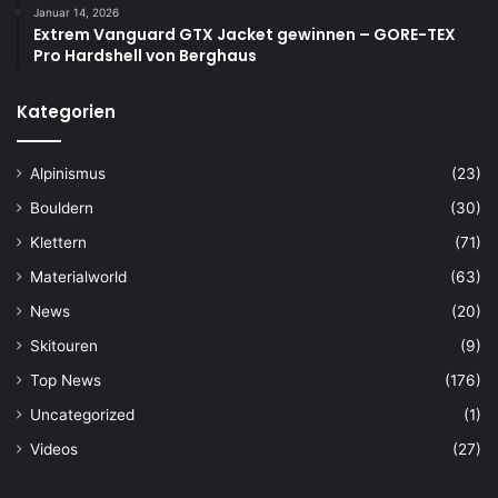
Januar 14, 2026
Extrem Vanguard GTX Jacket gewinnen – GORE-TEX
Pro Hardshell von Berghaus
Kategorien
Alpinismus
(23)
Bouldern
(30)
Klettern
(71)
Materialworld
(63)
News
(20)
Skitouren
(9)
Top News
(176)
Uncategorized
(1)
Videos
(27)