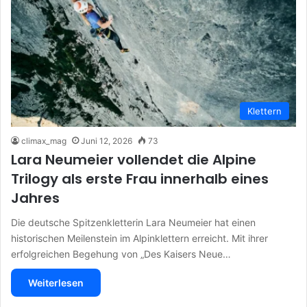
Klettern
climax_mag
Juni 12, 2026
73
Lara Neumeier vollendet die Alpine
Trilogy als erste Frau innerhalb eines
Jahres
Die deutsche Spitzenkletterin Lara Neumeier hat einen
historischen Meilenstein im Alpinklettern erreicht. Mit ihrer
erfolgreichen Begehung von „Des Kaisers Neue…
Weiterlesen