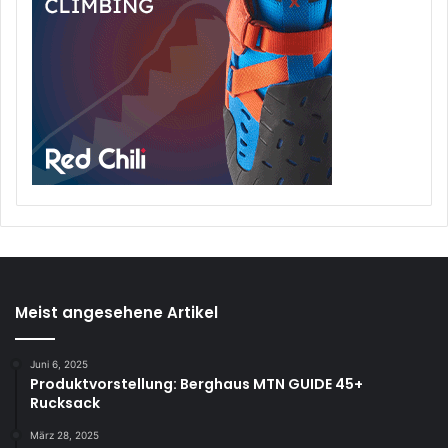
Meist angesehene Artikel
Juni 6, 2025
Produktvorstellung: Berghaus MTN GUIDE 45+
Rucksack
März 28, 2025