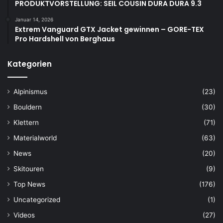
PRODUKTVORSTELLUNG: SEIL COUSIN DURA DURA 9.3
Januar 14, 2026
Extrem Vanguard GTX Jacket gewinnen – GORE-TEX
Pro Hardshell von Berghaus
Kategorien
Alpinismus
(23)
Bouldern
(30)
Klettern
(71)
Materialworld
(63)
News
(20)
Skitouren
(9)
Top News
(176)
Uncategorized
(1)
Videos
(27)