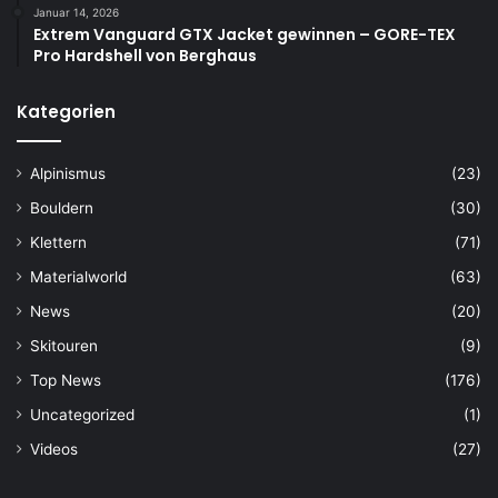
Januar 14, 2026
Extrem Vanguard GTX Jacket gewinnen – GORE-TEX
Pro Hardshell von Berghaus
Kategorien
Alpinismus
(23)
Bouldern
(30)
Klettern
(71)
Materialworld
(63)
News
(20)
Skitouren
(9)
Top News
(176)
Uncategorized
(1)
Videos
(27)