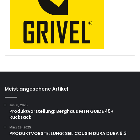
Meist angesehene Artikel
Juni 6, 2025
Produktvorstellung: Berghaus MTN GUIDE 45+
Rucksack
März 28, 2025
PRODUKTVORSTELLUNG: SEIL COUSIN DURA DURA 9.3