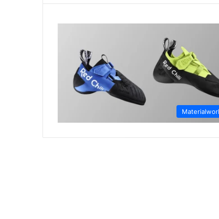
Materialwor