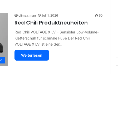
climax_mag
Juli 1, 2026
60
Red Chili Produktneuheiten
Red Chili VOLTAGE X LV – Sensibler Low-Volume-
Kletterschuh für schmale Füße Der Red Chili
VOLTAGE X LV ist eine der…
Weiterlesen
ld