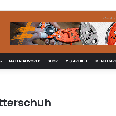
- Anzeige 
MATERIALWORLD
SHOP
0 ARTIKEL
MENU CAR
tterschuh