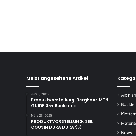
Meist angesehene Artikel
Katego
Juni 6, 2025
Alpinis
Produktvorstellung: Berghaus MTN
Boulde
GUIDE 45+ Rucksack
Kletter
März 28, 2025
PRODUKTVORSTELLUNG: SEIL
Materia
COUSIN DURA DURA 9.3
News