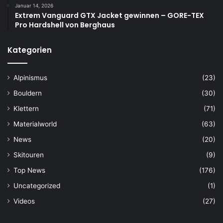
Januar 14, 2026
Extrem Vanguard GTX Jacket gewinnen – GORE-TEX
Pro Hardshell von Berghaus
Kategorien
Alpinismus
(23)
Bouldern
(30)
Klettern
(71)
Materialworld
(63)
News
(20)
Skitouren
(9)
Top News
(176)
Uncategorized
(1)
Videos
(27)