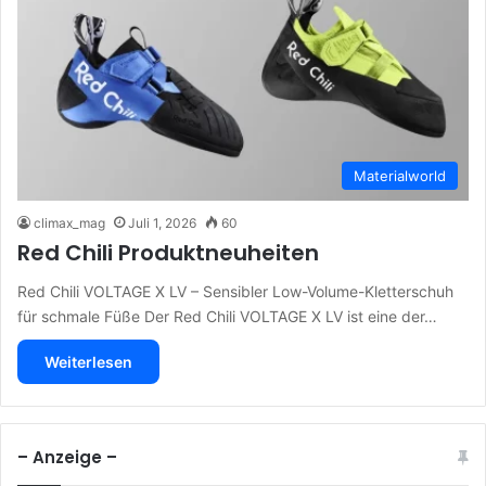
Materialworld
climax_mag
Juli 1, 2026
60
Red Chili Produktneuheiten
Red Chili VOLTAGE X LV – Sensibler Low-Volume-Kletterschuh
für schmale Füße Der Red Chili VOLTAGE X LV ist eine der…
Weiterlesen
– Anzeige –