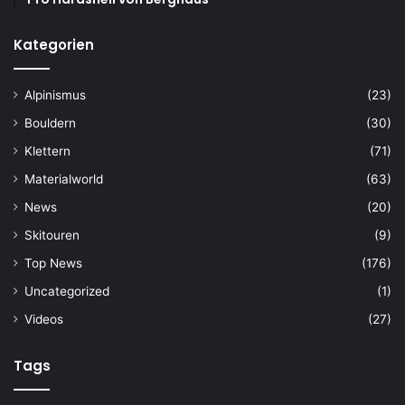
Kategorien
Alpinismus
(23)
Bouldern
(30)
Klettern
(71)
Materialworld
(63)
News
(20)
Skitouren
(9)
Top News
(176)
Uncategorized
(1)
Videos
(27)
Tags