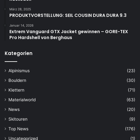
März 28, 2025
PRODUKTVORSTELLUNG: SEIL COUSIN DURA DURA 9.3
Januar 14, 2026
Extrem Vanguard GTX Jacket gewinnen – GORE-TEX
Pro Hardshell von Berghaus
Kategorien
Alpinismus
(23)
Bouldern
(30)
Klettern
(71)
Materialworld
(63)
News
(20)
Skitouren
(9)
Top News
(176)
Uncategorized
(1)