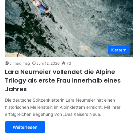
Klettern
climax_mag
Juni 12, 2026
73
Lara Neumeier vollendet die Alpine
Trilogy als erste Frau innerhalb eines
Jahres
Die deutsche Spitzenkletterin Lara Neumeier hat einen
historischen Meilenstein im Alpinklettern erreicht. Mit ihrer
erfolgreichen Begehung von „Des Kaisers Neue…
Weiterlesen