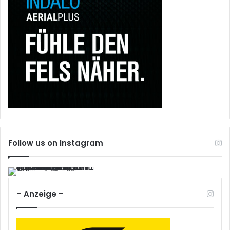
Follow us on Instagram
– Anzeige –