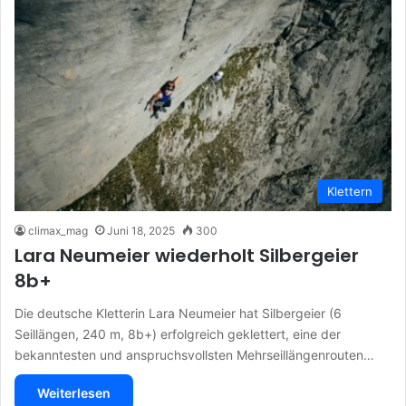
Klettern
climax_mag
Juni 18, 2025
300
Lara Neumeier wiederholt Silbergeier
8b+
Die deutsche Kletterin Lara Neumeier hat Silbergeier (6
Seillängen, 240 m, 8b+) erfolgreich geklettert, eine der
bekanntesten und anspruchsvollsten Mehrseillängenrouten…
Weiterlesen