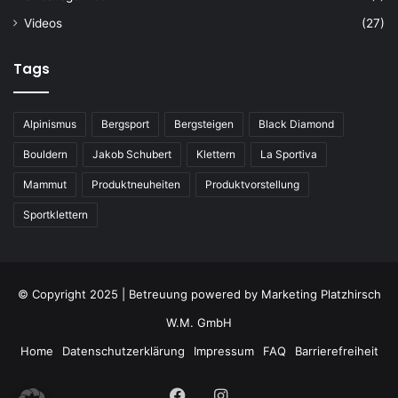
Videos
(27)
Tags
Alpinismus
Bergsport
Bergsteigen
Black Diamond
Bouldern
Jakob Schubert
Klettern
La Sportiva
Mammut
Produktneuheiten
Produktvorstellung
Sportklettern
© Copyright 2025 | Betreuung powered by
Marketing Platzhirsch
W.M. GmbH
Home
Datenschutzerklärung
Impressum
FAQ
Barrierefreiheit
Facebook
Instagram