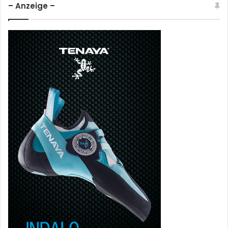
– Anzeige –