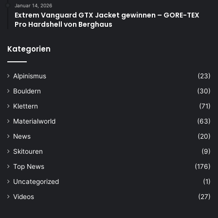
Januar 14, 2026
Extrem Vanguard GTX Jacket gewinnen – GORE-TEX
Pro Hardshell von Berghaus
Kategorien
Alpinismus
(23)
Bouldern
(30)
Klettern
(71)
Materialworld
(63)
News
(20)
Skitouren
(9)
Top News
(176)
Uncategorized
(1)
Videos
(27)