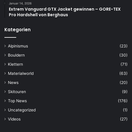
Januar 14, 2026
Extrem Vanguard GTX Jacket gewinnen – GORE-TEX
Pro Hardshell von Berghaus
Kategorien
Alpinismus
(23)
Bouldern
(30)
Klettern
(71)
Materialworld
(63)
News
(20)
Skitouren
(9)
Top News
(176)
Uncategorized
(1)
Videos
(27)