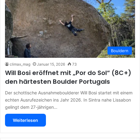
Bouldern
climax_mag
Januar 15, 2026
73
Will Bosi eröffnet mit „Por do Sol“ (8C+)
den härtesten Boulder Portugals
Der schottische Ausnahmeboulderer Will Bosi startet mit einem
echten Ausrufezeichen ins Jahr 2026. In Sintra nahe Lissabon
gelingt dem 27-jährigen…
Weiterlesen