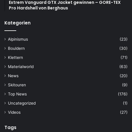
Extrem Vanguard GTX Jacket gewinnen – GORE-TEX
Pro Hardshell von Berghaus
Kategorien
Alpinismus
(23)
Bouldern
(30)
Klettern
(71)
Materialworld
(63)
News
(20)
Skitouren
(9)
Top News
(176)
Uncategorized
(1)
Videos
(27)
Tags