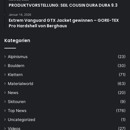
PRODUKTVORSTELLUNG: SEIL COUSIN DURA DURA 9.3
Januar 14, 2026
Extrem Vanguard GTX Jacket gewinnen – GORE-TEX
Pro Hardshell von Berghaus
Kategorien
Alpinismus
(23)
Bouldern
(30)
Klettern
(71)
Materialworld
(63)
News
(20)
Skitouren
(9)
Top News
(176)
Uncategorized
(1)
Videos
(27)