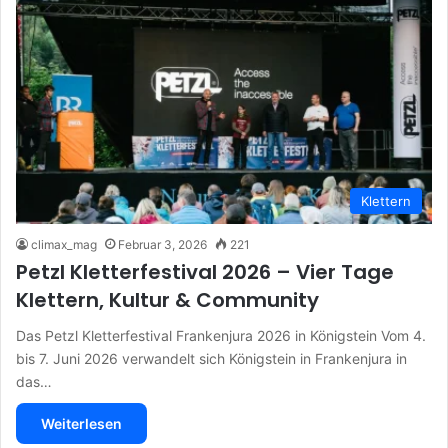
Klettern
climax_mag
Februar 3, 2026
221
Petzl Kletterfestival 2026 – Vier Tage
Klettern, Kultur & Community
Das Petzl Kletterfestival Frankenjura 2026 in Königstein Vom 4.
bis 7. Juni 2026 verwandelt sich Königstein in Frankenjura in
das…
Weiterlesen