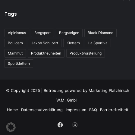
Tags
Alpinismus
Bergsport
Bergsteigen
Black Diamond
Bouldern
Jakob Schubert
Klettern
La Sportiva
Mammut
Produktneuheiten
Produktvorstellung
Sportklettern
© Copyright 2025 | Betreuung powered by
Marketing Platzhirsch
W.M. GmbH
Home
Datenschutzerklärung
Impressum
FAQ
Barrierefreiheit
Facebook
Instagram