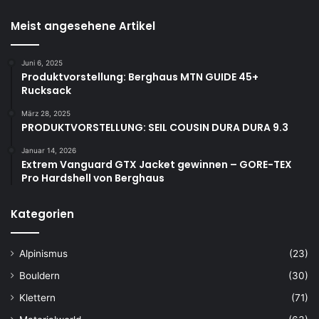
Meist angesehene Artikel
Juni 6, 2025
Produktvorstellung: Berghaus MTN GUIDE 45+
Rucksack
März 28, 2025
PRODUKTVORSTELLUNG: SEIL COUSIN DURA DURA 9.3
Januar 14, 2026
Extrem Vanguard GTX Jacket gewinnen – GORE-TEX
Pro Hardshell von Berghaus
Kategorien
Alpinismus
(23)
Bouldern
(30)
Klettern
(71)