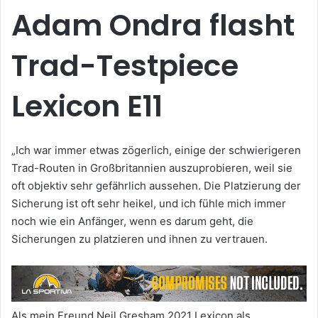
Adam Ondra flasht
Trad-Testpiece
Lexicon E11
„Ich war immer etwas zögerlich, einige der schwierigeren
Trad-Routen in Großbritannien auszuprobieren, weil sie
oft objektiv sehr gefährlich aussehen. Die Platzierung der
Sicherung ist oft sehr heikel, und ich fühle mich immer
noch wie ein Anfänger, wenn es darum geht, die
Sicherungen zu platzieren und ihnen zu vertrauen.
Als mein Freund Neil Gresham 2021 Lexicon als