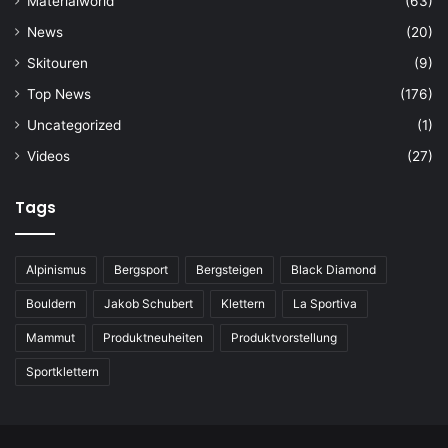
Materialworld
(63)
News
(20)
Skitouren
(9)
Top News
(176)
Uncategorized
(1)
Videos
(27)
Tags
Alpinismus
Bergsport
Bergsteigen
Black Diamond
Bouldern
Jakob Schubert
Klettern
La Sportiva
Mammut
Produktneuheiten
Produktvorstellung
Sportklettern