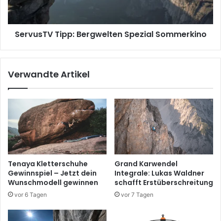
ServusTV Tipp: Bergwelten Spezial Sommerkino
Verwandte Artikel
Tenaya Kletterschuhe
Grand Karwendel
Gewinnspiel – Jetzt dein
Integrale: Lukas Waldner
Wunschmodell gewinnen
schafft Erstüberschreitung
vor 6 Tagen
vor 7 Tagen