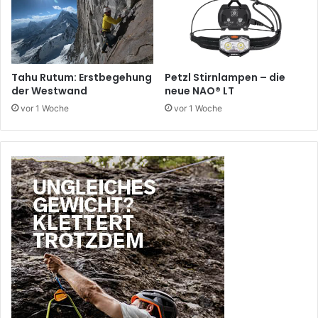
Tahu Rutum: Erstbegehung
Petzl Stirnlampen – die
der Westwand
neue NAO® LT
vor 1 Woche
vor 1 Woche