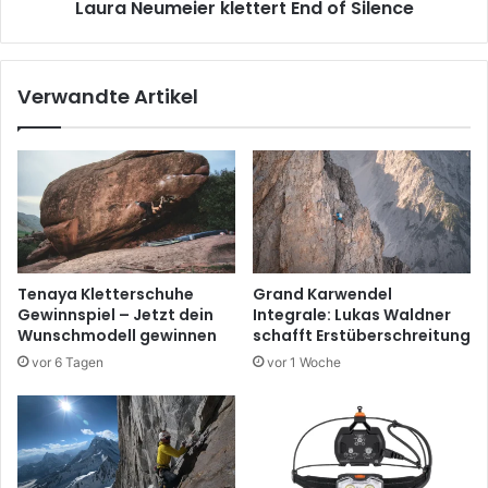
Laura Neumeier klettert End of Silence
Verwandte Artikel
Tenaya Kletterschuhe
Grand Karwendel
Gewinnspiel – Jetzt dein
Integrale: Lukas Waldner
Wunschmodell gewinnen
schafft Erstüberschreitung
vor 6 Tagen
vor 1 Woche