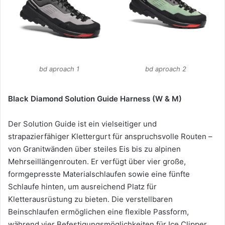
bd aproach 1
bd aproach 2
Black Diamond Solution Guide Harness (W & M)
Der Solution Guide ist ein vielseitiger und
strapazierfähiger Klettergurt für anspruchsvolle Routen –
von Granitwänden über steiles Eis bis zu alpinen
Mehrseillängenrouten. Er verfügt über vier große,
formgepresste Materialschlaufen sowie eine fünfte
Schlaufe hinten, um ausreichend Platz für
Kletterausrüstung zu bieten. Die verstellbaren
Beinschlaufen ermöglichen eine flexible Passform,
während vier Befestigungsmöglichkeiten für Ice Clipper