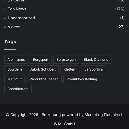
Skitouren
(9)
Top News
(176)
Uncategorized
(1)
Videos
(27)
Tags
Alpinismus
Bergsport
Bergsteigen
Black Diamond
Bouldern
Jakob Schubert
Klettern
La Sportiva
Mammut
Produktneuheiten
Produktvorstellung
Sportklettern
© Copyright 2025 | Betreuung powered by
Marketing Platzhirsch
W.M. GmbH