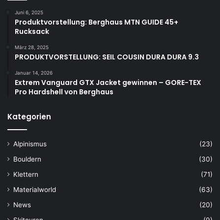
Juni 6, 2025
Produktvorstellung: Berghaus MTN GUIDE 45+
Rucksack
März 28, 2025
PRODUKTVORSTELLUNG: SEIL COUSIN DURA DURA 9.3
Januar 14, 2026
Extrem Vanguard GTX Jacket gewinnen – GORE-TEX
Pro Hardshell von Berghaus
Kategorien
Alpinismus
(23)
Bouldern
(30)
Klettern
(71)
Materialworld
(63)
News
(20)