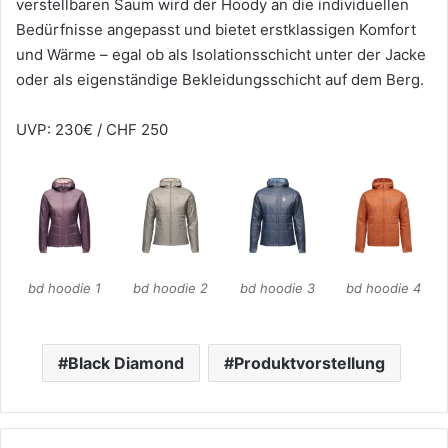
verstellbaren Saum wird der Hoody an die individuellen
Bedürfnisse angepasst und bietet erstklassigen Komfort
und Wärme – egal ob als Isolationsschicht unter der Jacke
oder als eigenständige Bekleidungsschicht auf dem Berg.
UVP: 230€ / CHF 250
bd hoodie 1
bd hoodie 2
bd hoodie 3
bd hoodie 4
Black Diamond
Produktvorstellung