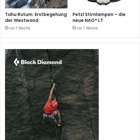
Tahu Rutum: Erstbegehung
Petzl Stirnlampen – die
der Westwand
neue NAO® LT
vor 1 Woche
vor 1 Woche