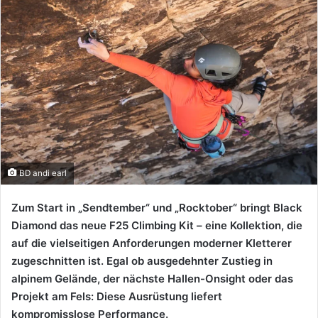
BD andi earl
Zum Start in „Sendtember“ und „Rocktober“ bringt Black
Diamond das neue F25 Climbing Kit – eine Kollektion, die
auf die vielseitigen Anforderungen moderner Kletterer
zugeschnitten ist. Egal ob ausgedehnter Zustieg in
alpinem Gelände, der nächste Hallen-Onsight oder das
Projekt am Fels: Diese Ausrüstung liefert
kompromisslose Performance.