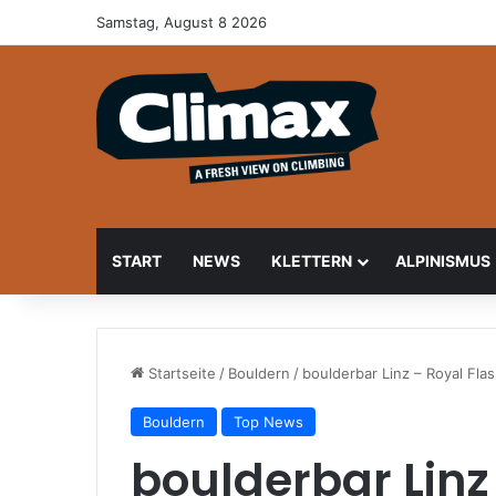
Samstag, August 8 2026
START
NEWS
KLETTERN
ALPINISMUS
Startseite
/
Bouldern
/
boulderbar Linz – Royal Fla
Bouldern
Top News
boulderbar Linz