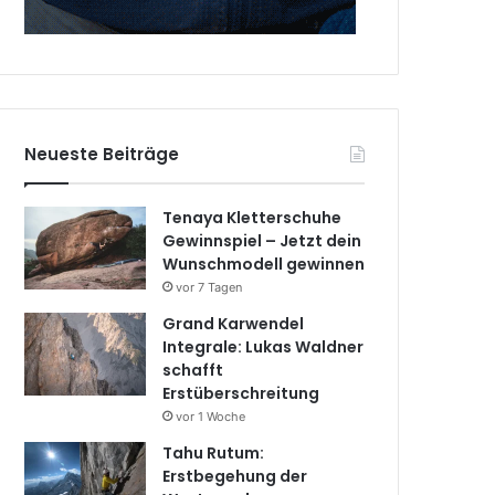
Neueste Beiträge
Tenaya Kletterschuhe
Gewinnspiel – Jetzt dein
Wunschmodell gewinnen
vor 7 Tagen
Grand Karwendel
Integrale: Lukas Waldner
schafft
Erstüberschreitung
vor 1 Woche
Tahu Rutum:
Erstbegehung der