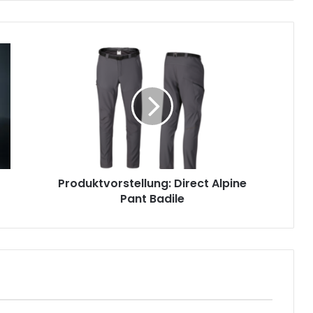
Produktvorstellung:
Direct
Alpine
Pant
Badile
Produktvorstellung: Direct Alpine
Pant Badile