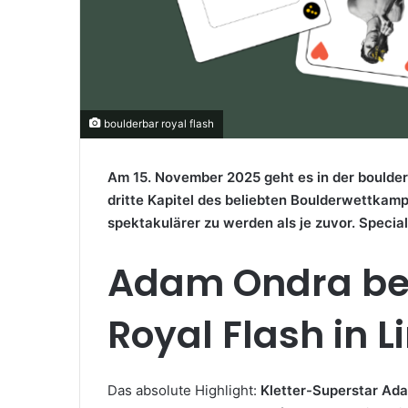
boulderbar royal flash
Am 15. November 2025 geht es in der boulderb
dritte Kapitel des beliebten Boulderwettkamp
spektakulärer zu werden als je zuvor. Spec
Adam Ondra be
Royal Flash in L
Das absolute Highlight:
Kletter-Superstar Ad