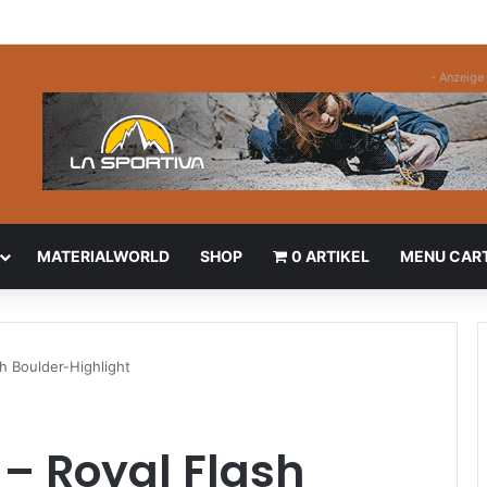
- Anzeige 
MATERIALWORLD
SHOP
0 ARTIKEL
MENU CAR
sh Boulder-Highlight
 – Royal Flash