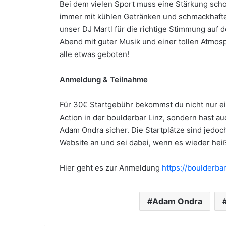
Bei dem vielen Sport muss eine Stärkung scho
immer mit kühlen Getränken und schmackhafte
unser DJ Martl für die richtige Stimmung auf d
Abend mit guter Musik und einer tollen Atmosp
alle etwas geboten!
Anmeldung & Teilnahme
Für 30€ Startgebühr bekommst du nicht nur ein
Action in der boulderbar Linz, sondern hast 
Adam Ondra sicher. Die Startplätze sind jedoc
Website an und sei dabei, wenn es wieder hei
Hier geht es zur Anmeldung
https://boulderba
Adam Ondra