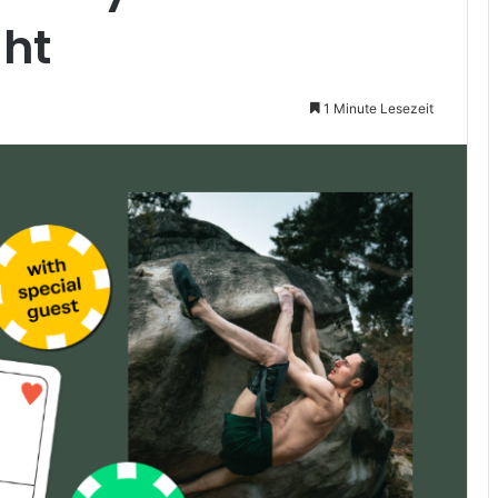
ght
1 Minute Lesezeit