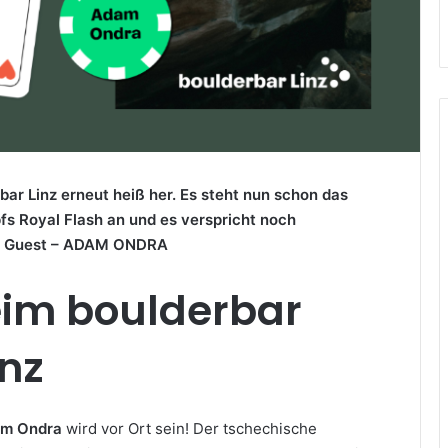
ar Linz erneut heiß her. Es steht nun schon das
fs Royal Flash an und es verspricht noch
ial Guest – ADAM ONDRA
im boulderbar
inz
am Ondra
wird vor Ort sein! Der tschechische