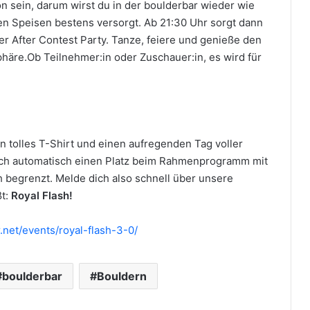
n sein, darum wirst du in der boulderbar wieder wie
n Speisen bestens versorgt. Ab 21:30 Uhr sorgt dann
er After Contest Party. Tanze, feiere und genieße den
häre.Ob Teilnehmer:in oder Zuschauer:in, es wird für
 tolles T-Shirt und einen aufregenden Tag voller
auch automatisch einen Platz beim Rahmenprogramm mit
h begrenzt. Melde dich also schnell über unsere
ßt:
Royal Flash!
r.net/events/royal-flash-3-0/
boulderbar
Bouldern