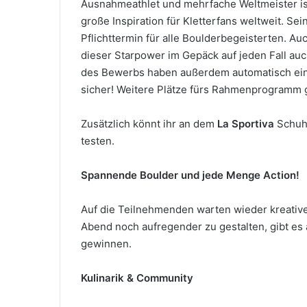
Ausnahmeathlet und mehrfache Weltmeister is
große Inspiration für Kletterfans weltweit. S
Pflichttermin für alle Boulderbegeisterten. Auc
dieser Starpower im Gepäck auf jeden Fall a
des Bewerbs haben außerdem automatisch ei
sicher! Weitere Plätze fürs Rahmenprogramm gib
Zusätzlich könnt ihr an dem
La Sportiva
Schuh
testen.
Spannende Boulder und jede Menge Action!
Auf die Teilnehmenden warten wieder kreativ
Abend noch aufregender zu gestalten, gibt es
gewinnen.
Kulinarik & Community