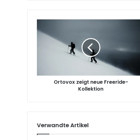
Ortovox
zeigt
neue
Freeride-
Kollektion
Ortovox zeigt neue Freeride-
Kollektion
Verwandte Artikel