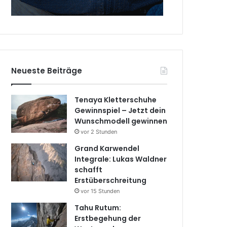
Neueste Beiträge
Tenaya Kletterschuhe
Gewinnspiel – Jetzt dein
Wunschmodell gewinnen
vor 2 Stunden
Grand Karwendel
Integrale: Lukas Waldner
schafft
Erstüberschreitung
vor 15 Stunden
Tahu Rutum:
Erstbegehung der