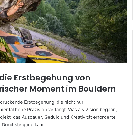
r die Erstbegehung von
orischer Moment im Bouldern
druckende Erstbegehung, die nicht nur
mental hohe Präzision verlangt. Was als Vision begann,
rojekt, das Ausdauer, Geduld und Kreativität erforderte
en Durchsteigung kam.