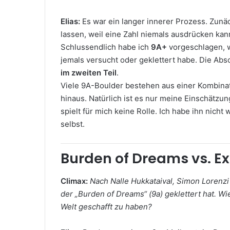
Elias:
Es war ein langer innerer Prozess. Zunä
lassen, weil eine Zahl niemals ausdrücken kan
Schlussendlich habe ich
9A+
vorgeschlagen, 
jemals versucht oder geklettert habe. Die Absc
im zweiten Teil
.
Viele 9A-Boulder bestehen aus einer Kombina
hinaus. Natürlich ist es nur meine Einschätzu
spielt für mich keine Rolle. Ich habe ihn nich
selbst.
Burden of Dreams vs. E
Climax:
Nach Nalle Hukkataival, Simon Lorenzi 
der „Burden of Dreams“ (9a) geklettert hat. Wi
Welt geschafft zu haben?