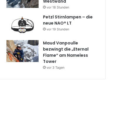
Westwand
vor 18 Stunden
Petzl Stirnlampen – die
neue NAO® LT
vor 19 Stunden
Maud Vanpoulle
bezwingt die „Eternal
Flame“ am Nameless
Tower
vor 3 Tagen