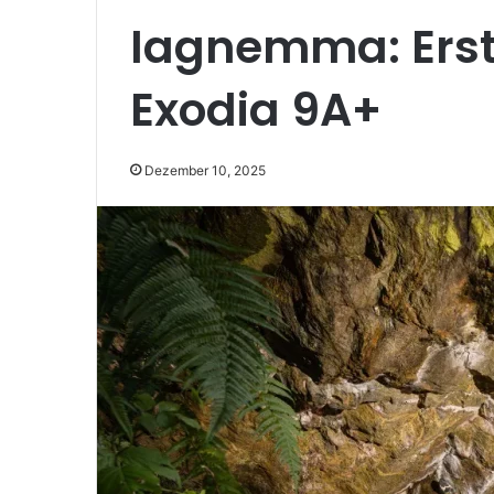
Iagnemma: Ers
Exodia 9A+
Dezember 10, 2025