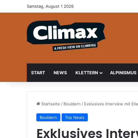
Samstag, August 1 2026
START
NEWS
KLETTERN
ALPINISMUS
Startseite
/
Bouldern
/
Exklusives Interview mit E
Bouldern
Top News
Exklusives Inter