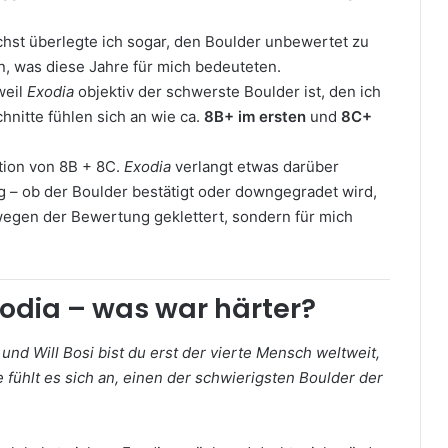
chst überlegte ich sogar, den Boulder unbewertet zu
n, was diese Jahre für mich bedeuteten.
weil
Exodia
objektiv der schwerste Boulder ist, den ich
hnitte fühlen sich an wie ca.
8B+ im ersten
und
8C+
tion von 8B + 8C.
Exodia
verlangt etwas darüber
ng – ob der Boulder bestätigt oder downgegradet wird,
t wegen der Bewertung geklettert, sondern für mich
xodia – was war härter?
und Will Bosi bist du erst der vierte Mensch weltweit,
e fühlt es sich an, einen der schwierigsten Boulder der