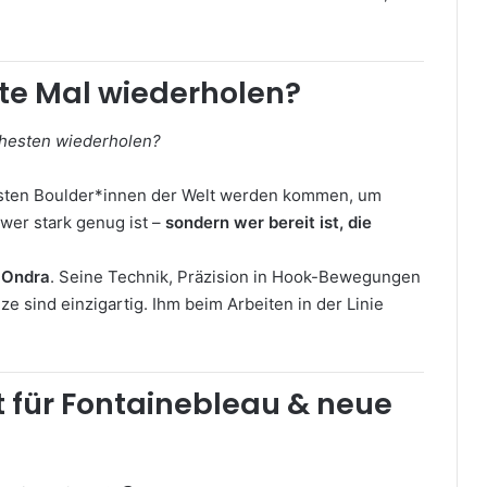
ste Mal wiederholen?
ehesten wiederholen?
besten Boulder*innen der Welt werden kommen, um
 wer stark genug ist –
sondern wer bereit ist, die
 Ondra
. Seine Technik, Präzision in Hook-Bewegungen
e sind einzigartig. Ihm beim Arbeiten in der Linie
t für Fontainebleau & neue