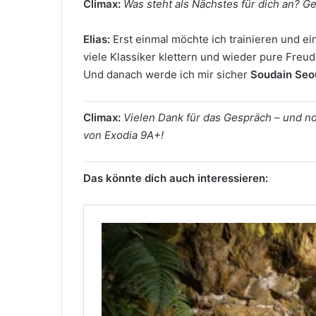
Climax:
Was steht als Nächstes für dich an? G
Elias:
Erst einmal möchte ich trainieren und ei
viele Klassiker klettern und wieder pure Freu
Und danach werde ich mir sicher
Soudain Seo
Climax:
Vielen Dank für das Gespräch – und 
von Exodia 9A+!
Das könnte dich auch interessieren: