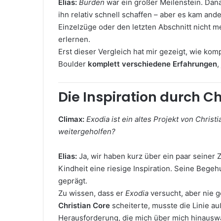
Elias:
Burden
war ein großer Meilenstein. Dan
ihn relativ schnell schaffen – aber es kam an
Einzelzüge oder den letzten Abschnitt nicht
erlernen.
Erst dieser Vergleich hat mir gezeigt, wie ko
Boulder
komplett verschiedene Erfahrungen
,
Die Inspiration durch Ch
Climax:
Exodia ist ein altes Projekt von Christ
weitergeholfen?
Elias:
Ja, wir haben kurz über ein paar seiner 
Kindheit eine riesige Inspiration. Seine Bege
geprägt.
Zu wissen, dass er
Exodia
versucht, aber nie g
Christian Core
scheiterte, musste die Linie au
Herausforderung, die mich über mich hinausw