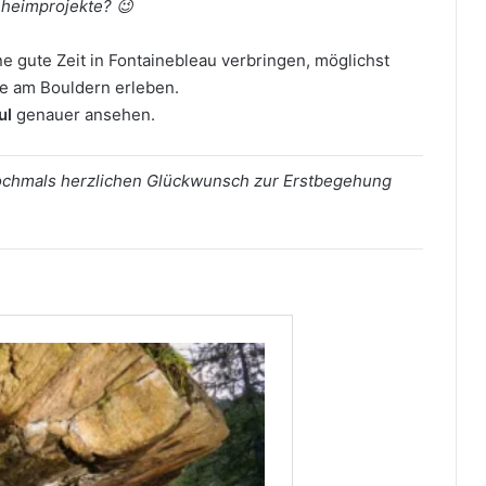
eheimprojekte? 😉
ne gute Zeit in Fontainebleau verbringen, möglichst
de am Bouldern erleben.
ul
genauer ansehen.
nochmals herzlichen Glückwunsch zur Erstbegehung