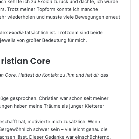
ach kehrte ich zu
Exodia
zurück und dachte, ich würde
ders. Trotz meiner Topform konnte ich manche
 mehr wiederholen und musste viele Bewegungen erneut
mplex
Exodia
tatsächlich ist. Trotzdem sind beide
 jeweils von großer Bedeutung für mich.
ristian Core
ian Core. Hattest du Kontakt zu ihm und hat dir das
Züge gesprochen. Christian war schon seit meiner
hungen haben meine Träume als junger Kletterer
eschafft hat, motivierte mich zusätzlich. Wenn
ßergewöhnlich schwer sein – vielleicht genau die
achsen lässt. Dieser Gedanke war einschüchternd,