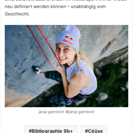
neu definiert werden können – unabhängig vom
Geschlecht.
janja garnbret ©janja garnbret
Bibliographie 9b+
Céüse