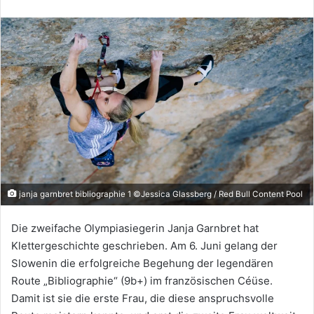
janja garnbret bibliographie 1 ©Jessica Glassberg / Red Bull Content Pool
Die zweifache Olympiasiegerin Janja Garnbret hat
Klettergeschichte geschrieben. Am 6. Juni gelang der
Slowenin die erfolgreiche Begehung der legendären
Route „Bibliographie“ (9b+) im französischen Céüse.
Damit ist sie die erste Frau, die diese anspruchsvolle