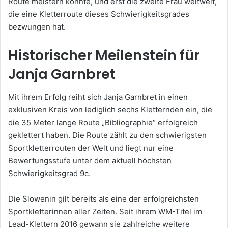
Route meistern konnte, und erst die zweite Frau weltweit,
die eine Kletterroute dieses Schwierigkeitsgrades
bezwungen hat.
Historischer Meilenstein für
Janja Garnbret
Mit ihrem Erfolg reiht sich Janja Garnbret in einen
exklusiven Kreis von lediglich sechs Kletternden ein, die
die 35 Meter lange Route „Bibliographie“ erfolgreich
geklettert haben. Die Route zählt zu den schwierigsten
Sportkletterrouten der Welt und liegt nur eine
Bewertungsstufe unter dem aktuell höchsten
Schwierigkeitsgrad 9c.
Die Slowenin gilt bereits als eine der erfolgreichsten
Sportkletterinnen aller Zeiten. Seit ihrem WM-Titel im
Lead-Klettern 2016 gewann sie zahlreiche weitere