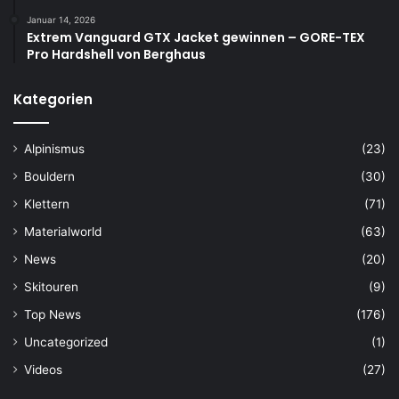
Januar 14, 2026
Extrem Vanguard GTX Jacket gewinnen – GORE-TEX
Pro Hardshell von Berghaus
Kategorien
Alpinismus
(23)
Bouldern
(30)
Klettern
(71)
Materialworld
(63)
News
(20)
Skitouren
(9)
Top News
(176)
Uncategorized
(1)
Videos
(27)