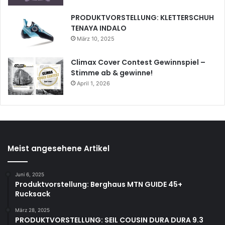
PRODUKTVORSTELLUNG: KLETTERSCHUH
TENAYA INDALO
März 10, 2025
Climax Cover Contest Gewinnspiel –
Stimme ab & gewinne!
April 1, 2026
Meist angesehene Artikel
Juni 6, 2025
Produktvorstellung: Berghaus MTN GUIDE 45+
Rucksack
März 28, 2025
PRODUKTVORSTELLUNG: SEIL COUSIN DURA DURA 9.3