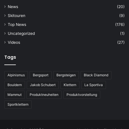
News
(20)
Skitouren
(9)
Top News
(176)
Uncategorized
(1)
Videos
(27)
Tags
Alpinismus
Bergsport
Bergsteigen
Black Diamond
Bouldern
Jakob Schubert
Klettern
La Sportiva
Mammut
Produktneuheiten
Produktvorstellung
Sportklettern