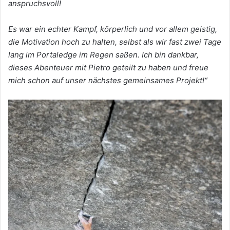
anspruchsvoll!
Es
war
ein
echter
Kampf,
körperlich
und
vor
allem
geistig,
die
Motivation
hoch
zu
halten,
selbst
als
wir
fast
zwei
Tage
lang
im
Portaledge im Regen saßen.
Ich
bin
dankbar,
dieses
Abenteuer
mit
Pietro
geteilt
zu
haben
und
freue
mich
schon
auf
unser
nächstes
gemeinsames
Projekt!“