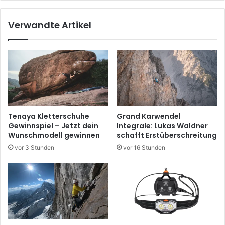
Verwandte Artikel
Tenaya Kletterschuhe
Grand Karwendel
Gewinnspiel – Jetzt dein
Integrale: Lukas Waldner
Wunschmodell gewinnen
schafft Erstüberschreitung
vor 3 Stunden
vor 16 Stunden