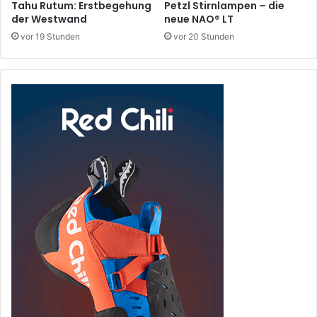
Tahu Rutum: Erstbegehung
Petzl Stirnlampen – die
der Westwand
neue NAO® LT
vor 19 Stunden
vor 20 Stunden