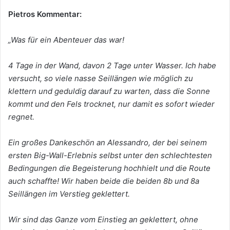
Pietros
Kommentar:
„Was
für
ein
Abenteuer
das
war!
4 Tage in der Wand, davon 2 Tage unter Wasser. Ich habe
versucht, so viele nasse Seillängen wie möglich zu
klettern und geduldig darauf zu warten, dass die Sonne
kommt und
den Fels trocknet, nur damit es sofort wieder
regnet.
Ein großes Dankeschön an Alessandro, der bei seinem
ersten Big-Wall-Erlebnis selbst unter den schlechtesten
Bedingungen die Begeisterung hochhielt und die Route
auch
schaffte!
Wir
haben
beide
die
beiden
8b
und
8a
Seillängen
im Verstieg geklettert.
Wir sind das Ganze vom Einstieg an geklettert, ohne