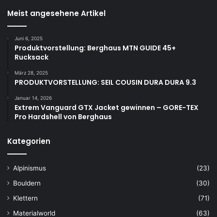
Meist angesehene Artikel
Juni 6, 2025
Produktvorstellung: Berghaus MTN GUIDE 45+
Rucksack
März 28, 2025
PRODUKTVORSTELLUNG: SEIL COUSIN DURA DURA 9.3
Januar 14, 2026
Extrem Vanguard GTX Jacket gewinnen – GORE-TEX
Pro Hardshell von Berghaus
Kategorien
Alpinismus
(23)
Bouldern
(30)
Klettern
(71)
Materialworld
(63)