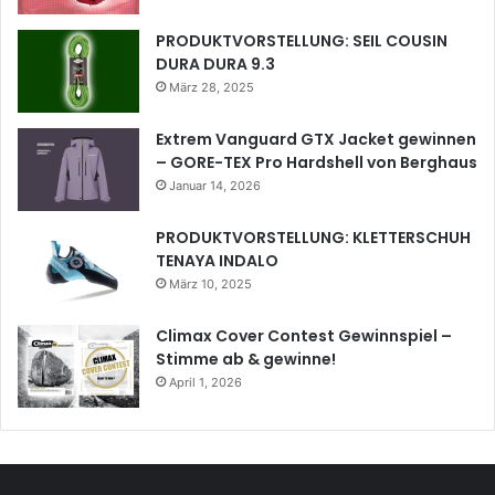
PRODUKTVORSTELLUNG: SEIL COUSIN
DURA DURA 9.3
März 28, 2025
Extrem Vanguard GTX Jacket gewinnen
– GORE-TEX Pro Hardshell von Berghaus
Januar 14, 2026
PRODUKTVORSTELLUNG: KLETTERSCHUH
TENAYA INDALO
März 10, 2025
Climax Cover Contest Gewinnspiel –
Stimme ab & gewinne!
April 1, 2026