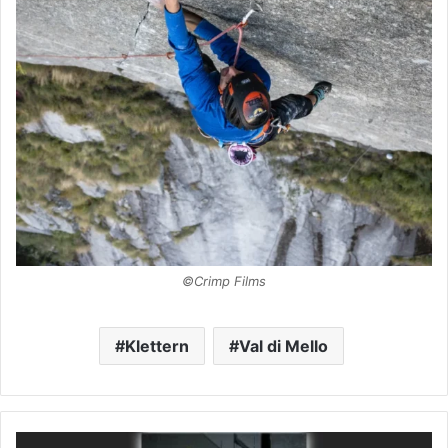
©Crimp Films
Klettern
Val di Mello
30