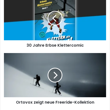
Jahre
Erbse
Klettercomic
30 Jahre Erbse Klettercomic
Ortovox
zeigt
neue
Freeride-
Kollektion
Ortovox zeigt neue Freeride-Kollektion