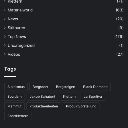
Klettern
(71)
Materialworld
(63)
News
(20)
Skitouren
(9)
Top News
(176)
Uncategorized
(1)
Videos
(27)
Tags
Alpinismus
Bergsport
Bergsteigen
Black Diamond
Bouldern
Jakob Schubert
Klettern
La Sportiva
Mammut
Produktneuheiten
Produktvorstellung
Sportklettern