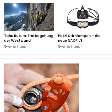
Tahu Rutum: Erstbegehung
Petzl Stirnlampen – die
der Westwand
neue NAO® LT
vor 18 Stunden
vor 18 Stunden