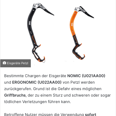
Eisgeräte Petzl
Bestimmte Chargen der Eisgeräte
NOMIC (U021AA00)
und
ERGONOMIC (U022AA00)
von
Petzl
werden
zurückgerufen. Grund ist die Gefahr eines möglichen
Griffbruchs
, der zu einem Sturz und schweren oder sogar
tödlichen Verletzungen führen kann.
Betroffene Nutzer müssen die Verwendung
sofort