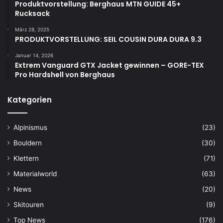
Produktvorstellung: Berghaus MTN GUIDE 45+
Rucksack
März 28, 2025
PRODUKTVORSTELLUNG: SEIL COUSIN DURA DURA 9.3
Januar 14, 2026
Extrem Vanguard GTX Jacket gewinnen – GORE-TEX
Pro Hardshell von Berghaus
Kategorien
Alpinismus
(23)
Bouldern
(30)
Klettern
(71)
Materialworld
(63)
News
(20)
Skitouren
(9)
Top News
(176)