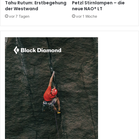
Tahu Rutum: Erstbegehung
Petzl Stirnlampen – die
der Westwand
neue NAO® LT
vor 7 Tagen
vor 1 Woche