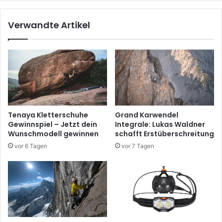
Verwandte Artikel
Tenaya Kletterschuhe
Grand Karwendel
Gewinnspiel – Jetzt dein
Integrale: Lukas Waldner
Wunschmodell gewinnen
schafft Erstüberschreitung
vor 6 Tagen
vor 7 Tagen