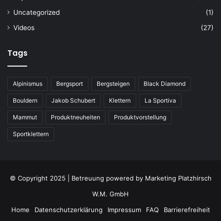
Uncategorized
(1)
Videos
(27)
Tags
Alpinismus
Bergsport
Bergsteigen
Black Diamond
Bouldern
Jakob Schubert
Klettern
La Sportiva
Mammut
Produktneuheiten
Produktvorstellung
Sportklettern
© Copyright 2025 | Betreuung powered by
Marketing Platzhirsch
W.M. GmbH
Home
Datenschutzerklärung
Impressum
FAQ
Barrierefreiheit