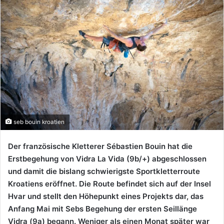
seb bouin kroatien
Der französische Kletterer Sébastien Bouin hat die
Erstbegehung von Vidra La Vida (9b/+) abgeschlossen
und damit die bislang schwierigste
Sportkletterroute
Kroatiens eröffnet. Die Route befindet sich auf der Insel
Hvar und stellt den Höhepunkt eines Projekts dar, das
Anfang Mai mit Sebs
Begehung der ersten Seillänge
Vidra (9a) begann. Weniger als einen Monat später war