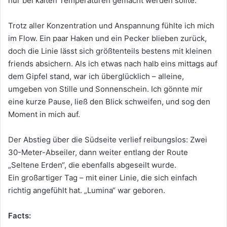
nur bei kalten Temperaturen gemacht werden sollte.
Trotz aller Konzentration und Anspannung fühlte ich mich
im Flow. Ein paar Haken und ein Pecker blieben zurück,
doch die Linie lässt sich größtenteils bestens mit kleinen
friends absichern. Als ich etwas nach halb eins mittags auf
dem Gipfel stand, war ich überglücklich – alleine,
umgeben von Stille und Sonnenschein. Ich gönnte mir
eine kurze Pause, ließ den Blick schweifen, und sog den
Moment in mich auf.
Der Abstieg über die Südseite verlief reibungslos: Zwei
30-Meter-Abseiler, dann weiter entlang der Route
„Seltene Erden“, die ebenfalls abgeseilt wurde.
Ein großartiger Tag – mit einer Linie, die sich einfach
richtig angefühlt hat. „Lumina“ war geboren.
Facts: