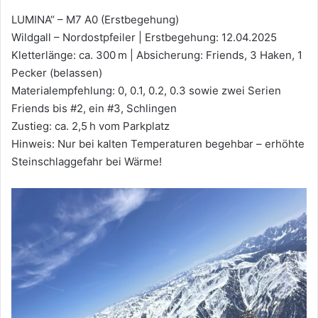
LUMINA“ – M7 A0 (Erstbegehung)
Wildgall – Nordostpfeiler | Erstbegehung: 12.04.2025
Kletterlänge: ca. 300 m | Absicherung: Friends, 3 Haken, 1
Pecker (belassen)
Materialempfehlung: 0, 0.1, 0.2, 0.3 sowie zwei Serien
Friends bis #2, ein #3, Schlingen
Zustieg: ca. 2,5 h vom Parkplatz
Hinweis: Nur bei kalten Temperaturen begehbar – erhöhte
Steinschlaggefahr bei Wärme!