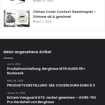
März 10, 2025
Climax Cover Contest Gewinnspiel –
Stimme ab & gewinne!
April 1, 2026
Meist angesehene Artikel
Juni 6, 2025
Produktvorstellung: Berghaus MTN GUIDE 45+
Rucksack
März 28, 2025
PRODUKTVORSTELLUNG: SEIL COUSIN DURA DURA 9.3
Januar 14, 2026
Extrem Vanguard GTX Jacket gewinnen – GORE-TEX
Pro Hardshell von Berghaus