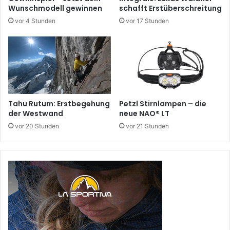
Wunschmodell gewinnen
schafft Erstüberschreitung
vor 4 Stunden
vor 17 Stunden
Tahu Rutum: Erstbegehung
Petzl Stirnlampen – die
der Westwand
neue NAO® LT
vor 20 Stunden
vor 21 Stunden