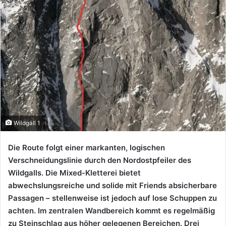
Wildgall 1
Die Route folgt einer markanten, logischen
Verschneidungslinie durch den Nordostpfeiler des
Wildgalls. Die Mixed-Kletterei bietet
abwechslungsreiche und solide mit Friends absicherbare
Passagen – stellenweise ist jedoch auf lose Schuppen zu
achten. Im zentralen Wandbereich kommt es regelmäßig
zu Steinschlag aus höher gelegenen Bereichen. Drei