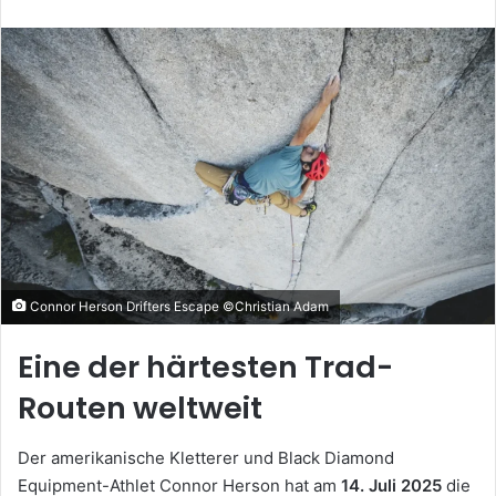
Connor Herson Drifters Escape ©Christian Adam
Eine der härtesten Trad-
Routen weltweit
Der amerikanische Kletterer und
Black Diamond
Equipment
-Athlet Connor Herson hat am
14. Juli 2025
die