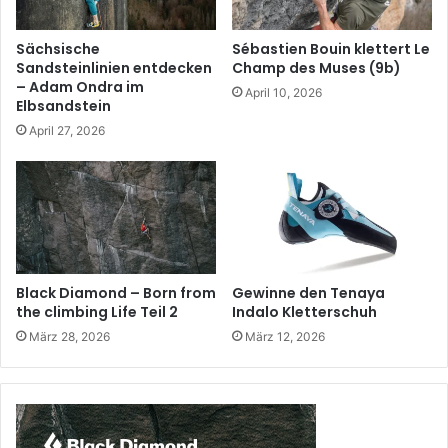
Sächsische
Sébastien Bouin klettert Le
Sandsteinlinien entdecken
Champ des Muses (9b)
– Adam Ondra im
April 10, 2026
Elbsandstein
April 27, 2026
Black Diamond – Born from
Gewinne den Tenaya
the climbing Life Teil 2
Indalo Kletterschuh
März 28, 2026
März 12, 2026