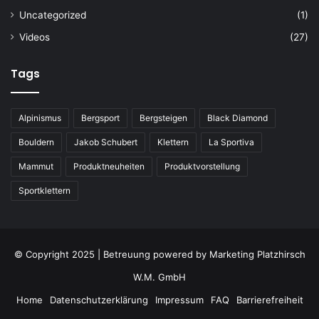
Uncategorized
(1)
Videos
(27)
Tags
Alpinismus
Bergsport
Bergsteigen
Black Diamond
Bouldern
Jakob Schubert
Klettern
La Sportiva
Mammut
Produktneuheiten
Produktvorstellung
Sportklettern
© Copyright 2025 | Betreuung powered by
Marketing Platzhirsch
W.M. GmbH
Home
Datenschutzerklärung
Impressum
FAQ
Barrierefreiheit