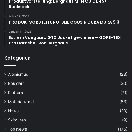
Produktvorstellung: Berghaus MTN GUIDE 45+
Rucksack
März 28, 2025
PRODUKTVORSTELLUNG: SEIL COUSIN DURA DURA 9.3
Januar 14, 2026
Extrem Vanguard GTX Jacket gewinnen – GORE-TEX
Pro Hardshell von Berghaus
Kategorien
Alpinismus
(23)
Bouldern
(30)
Klettern
(71)
Materialworld
(63)
News
(20)
Skitouren
(9)
Top News
(176)