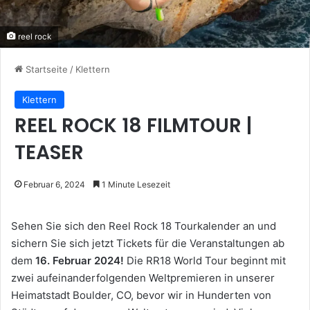
reel rock
Startseite
/
Klettern
Klettern
REEL ROCK 18 FILMTOUR |
TEASER
Februar 6, 2024
1 Minute Lesezeit
Sehen Sie sich den Reel Rock 18 Tourkalender an und
sichern Sie sich jetzt Tickets für die Veranstaltungen ab
dem
16. Februar 2024!
Die RR18 World Tour beginnt mit
zwei aufeinanderfolgenden Weltpremieren in unserer
Heimatstadt Boulder, CO, bevor wir in Hunderten von