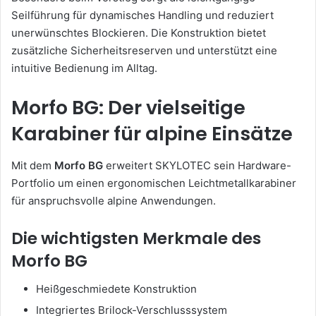
Seilführung für dynamisches Handling und reduziert
unerwünschtes Blockieren. Die Konstruktion bietet
zusätzliche Sicherheitsreserven und unterstützt eine
intuitive Bedienung im Alltag.
Morfo BG: Der vielseitige
Karabiner für alpine Einsätze
Mit dem
Morfo BG
erweitert SKYLOTEC sein Hardware-
Portfolio um einen ergonomischen Leichtmetallkarabiner
für anspruchsvolle alpine Anwendungen.
Die wichtigsten Merkmale des
Morfo BG
Heißgeschmiedete Konstruktion
Integriertes Brilock-Verschlusssystem