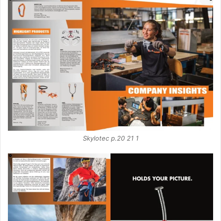
Skylotec p.20 21 1