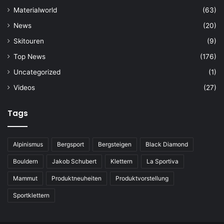
Materialworld
(63)
News
(20)
Skitouren
(9)
Top News
(176)
Uncategorized
(1)
Videos
(27)
Tags
Alpinismus
Bergsport
Bergsteigen
Black Diamond
Bouldern
Jakob Schubert
Klettern
La Sportiva
Mammut
Produktneuheiten
Produktvorstellung
Sportklettern