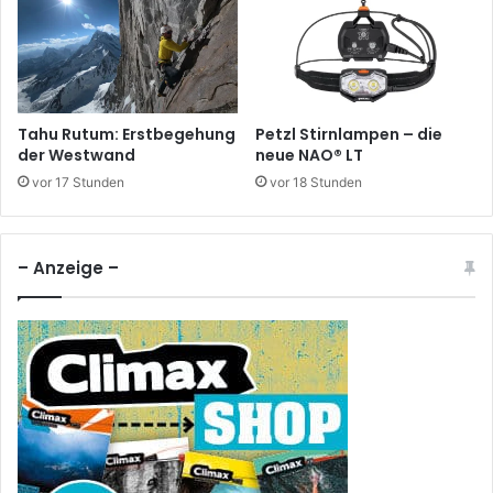
Tahu Rutum: Erstbegehung
Petzl Stirnlampen – die
der Westwand
neue NAO® LT
vor 17 Stunden
vor 18 Stunden
– Anzeige –