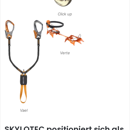
Click up
Verte
Vael
SKYLOTEC positioniert sich als