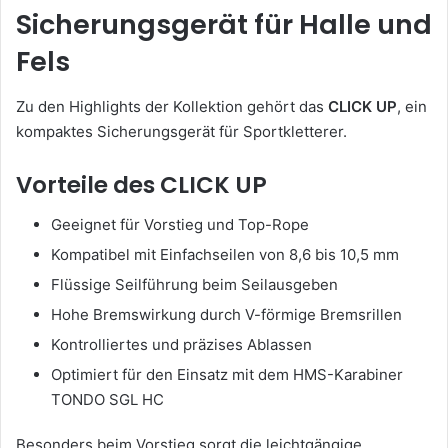
Sicherungsgerät für Halle und
Fels
Zu den Highlights der Kollektion gehört das
CLICK UP
, ein
kompaktes Sicherungsgerät für Sportkletterer.
Vorteile des CLICK UP
Geeignet für Vorstieg und Top-Rope
Kompatibel mit Einfachseilen von 8,6 bis 10,5 mm
Flüssige Seilführung beim Seilausgeben
Hohe Bremswirkung durch V-förmige Bremsrillen
Kontrolliertes und präzises Ablassen
Optimiert für den Einsatz mit dem HMS-Karabiner
TONDO SGL HC
Besonders beim Vorstieg sorgt die leichtgängige