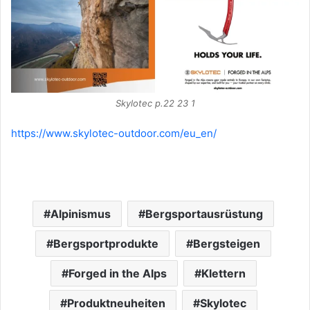
Skylotec p.22 23 1
https://www.skylotec-outdoor.com/eu_en/
Alpinismus
Bergsportausrüstung
Bergsportprodukte
Bergsteigen
Forged in the Alps
Klettern
Produktneuheiten
Skylotec