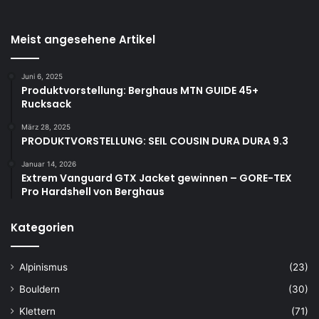
Meist angesehene Artikel
Juni 6, 2025
Produktvorstellung: Berghaus MTN GUIDE 45+
Rucksack
März 28, 2025
PRODUKTVORSTELLUNG: SEIL COUSIN DURA DURA 9.3
Januar 14, 2026
Extrem Vanguard GTX Jacket gewinnen – GORE-TEX
Pro Hardshell von Berghaus
Kategorien
Alpinismus
(23)
Bouldern
(30)
Klettern
(71)