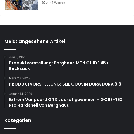
vor 1 Woche
Meist angesehene Artikel
Juni 6, 2025
Produktvorstellung: Berghaus MTN GUIDE 45+
Rucksack
März 28, 2025
PRODUKTVORSTELLUNG: SEIL COUSIN DURA DURA 9.3
Januar 14, 2026
Extrem Vanguard GTX Jacket gewinnen – GORE-TEX
Pro Hardshell von Berghaus
Kategorien