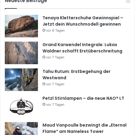
Neueste Beiträge
Tenaya Kletterschuhe Gewinnspiel –
Jetzt dein Wunschmodell gewinnen
vor 6 Tagen
Grand Karwendel Integrale: Lukas
Waldner schafft Erstüberschreitung
vor 7 Tagen
Tahu Rutum: Erstbegehung der
Westwand
vor 7 Tagen
Petzl Stirnlampen – die neue NAO® LT
vor 7 Tagen
Maud Vanpoulle bezwingt die „Eternal
Flame“ am Nameless Tower