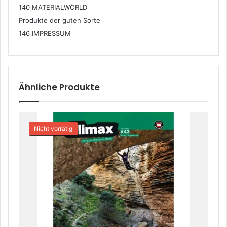
140 MATERIALWÖRLD
Produkte der guten Sorte
146 IMPRESSUM
Ähnliche Produkte
Nicht vorrätig
ANGEBOT!