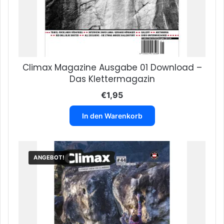
Climax Magazine Ausgabe 01 Download –
Das Klettermagazin
€
1,95
In den Warenkorb
ANGEBOT!