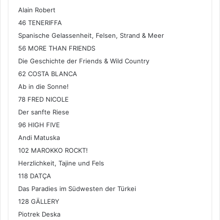
Alain Robert
46 TENERIFFA
Spanische Gelassenheit, Felsen, Strand & Meer
56 MORE THAN FRIENDS
Die Geschichte der Friends & Wild Country
62 COSTA BLANCA
Ab in die Sonne!
78 FRED NICOLE
Der sanfte Riese
96 HIGH FIVE
Andi Matuska
102 MAROKKO ROCKT!
Herzlichkeit, Tajine und Fels
118 DATÇA
Das Paradies im Südwesten der Türkei
128 GÄLLERY
Piotrek Deska