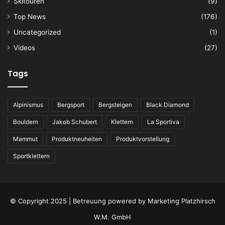
Skitouren
(9)
Top News
(176)
Uncategorized
(1)
Videos
(27)
Tags
Alpinismus
Bergsport
Bergsteigen
Black Diamond
Bouldern
Jakob Schubert
Klettern
La Sportiva
Mammut
Produktneuheiten
Produktvorstellung
Sportklettern
© Copyright 2025 | Betreuung powered by
Marketing Platzhirsch
W.M. GmbH