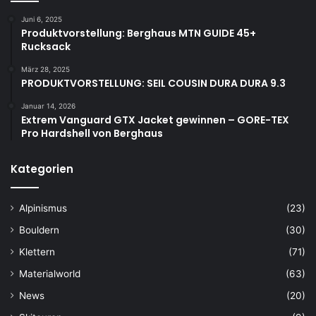
Juni 6, 2025
Produktvorstellung: Berghaus MTN GUIDE 45+
Rucksack
März 28, 2025
PRODUKTVORSTELLUNG: SEIL COUSIN DURA DURA 9.3
Januar 14, 2026
Extrem Vanguard GTX Jacket gewinnen – GORE-TEX
Pro Hardshell von Berghaus
Kategorien
Alpinismus
(23)
Bouldern
(30)
Klettern
(71)
Materialworld
(63)
News
(20)