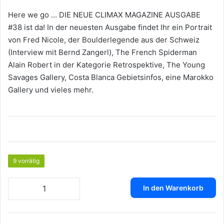
war:
ist:
Here we go … DIE NEUE CLIMAX MAGAZINE AUSGABE
€9,90
€4,50.
#38 ist da! In der neuesten Ausgabe findet Ihr ein Portrait
von Fred Nicole, der Boulderlegende aus der Schweiz
(Interview mit Bernd Zangerl), The French Spiderman
Alain Robert in der Kategorie Retrospektive, The Young
Savages Gallery, Costa Blanca Gebietsinfos, eine Marokko
Gallery und vieles mehr.
9 vorrätig
CLIMAX
In den Warenkorb
MAGAZINE
#38
Printausgabe
Menge