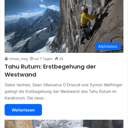
Alpinismus
climax_mag
vor 7 Tagen
26
Tahu Rutum: Erstbegehung der
Westwand
Siebe Vanhee, Sean Villanueva O’Driscoll und Symon Welfringer
gelingt die Erstbegehung der Westwand des Tahu Rutum im
Karakorum. Die neue…
Weiterlesen