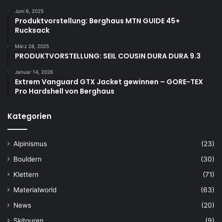
Juni 6, 2025
Produktvorstellung: Berghaus MTN GUIDE 45+
Rucksack
März 28, 2025
PRODUKTVORSTELLUNG: SEIL COUSIN DURA DURA 9.3
Januar 14, 2026
Extrem Vanguard GTX Jacket gewinnen – GORE-TEX
Pro Hardshell von Berghaus
Kategorien
Alpinismus
(23)
Bouldern
(30)
Klettern
(71)
Materialworld
(63)
News
(20)
Skitouren
(9)