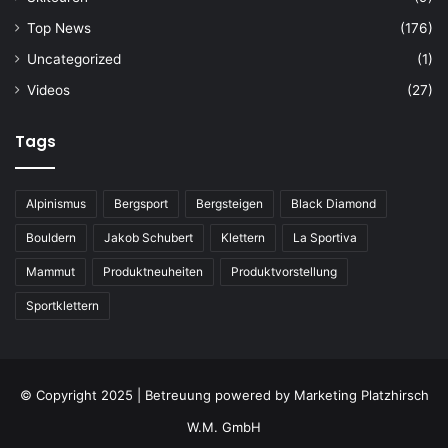
Top News
(176)
Uncategorized
(1)
Videos
(27)
Tags
Alpinismus
Bergsport
Bergsteigen
Black Diamond
Bouldern
Jakob Schubert
Klettern
La Sportiva
Mammut
Produktneuheiten
Produktvorstellung
Sportklettern
© Copyright 2025 | Betreuung powered by
Marketing Platzhirsch
W.M. GmbH