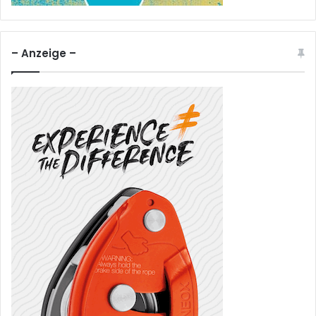
– Anzeige –