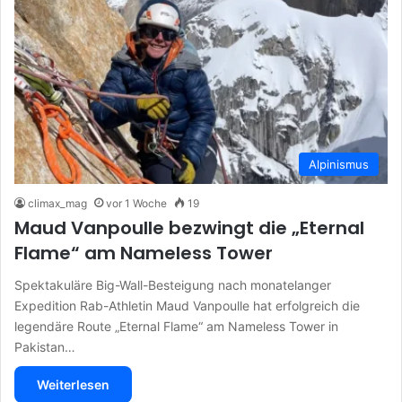
Alpinismus
climax_mag
vor 1 Woche
19
Maud Vanpoulle bezwingt die „Eternal
Flame“ am Nameless Tower
Spektakuläre Big-Wall-Besteigung nach monatelanger
Expedition Rab-Athletin Maud Vanpoulle hat erfolgreich die
legendäre Route „Eternal Flame“ am Nameless Tower in
Pakistan…
Weiterlesen