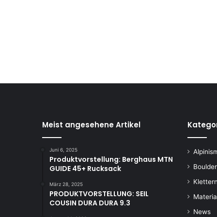
Meist angesehene Artikel
Katego
Juni 6, 2025
Alpinis
Produktvorstellung: Berghaus MTN
Boulde
GUIDE 45+ Rucksack
Kletter
März 28, 2025
PRODUKTVORSTELLUNG: SEIL
Materia
COUSIN DURA DURA 9.3
News