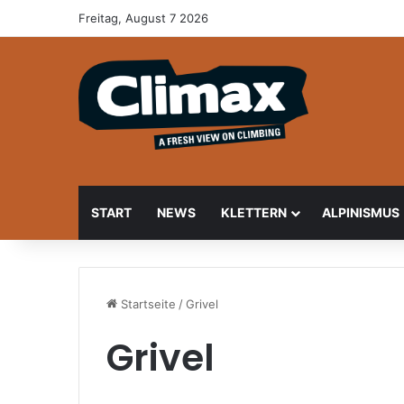
Freitag, August 7 2026
START
NEWS
KLETTERN
ALPINISMUS
Startseite
/
Grivel
Grivel