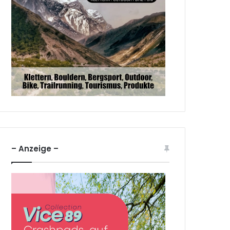
– Anzeige –