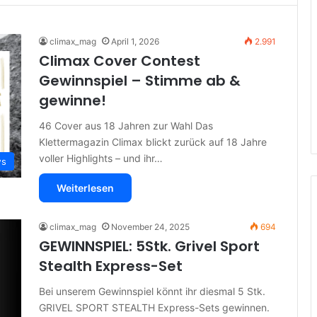
climax_mag
April 1, 2026
2.991
Climax Cover Contest
Gewinnspiel – Stimme ab &
gewinne!
46 Cover aus 18 Jahren zur Wahl Das
Klettermagazin Climax blickt zurück auf 18 Jahre
voller Highlights – und ihr…
ws
Weiterlesen
climax_mag
November 24, 2025
694
GEWINNSPIEL: 5Stk. Grivel Sport
Stealth Express-Set
Bei unserem Gewinnspiel könnt ihr diesmal 5 Stk.
GRIVEL SPORT STEALTH Express-Sets gewinnen.