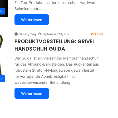
Ein Top-Produkt aus der italienischen Hardware-
Schmiede am…
ld
Weiterlesen
climax_mag
September 23, 2025
1.406
PRODUKTVORSTELLUNG: GRIVEL
HANDSCHUH GUIDA
Der Guida ist ein vielseitiger Membranhandschuh
für das Allround-Bergsteigen. Das Rückenteil aus
robustem Stretch-Nylongewebe gewährleistet
hervorragende Abriebfestigkeit mit
us
wasserabweisender Behandlung…
Weiterlesen