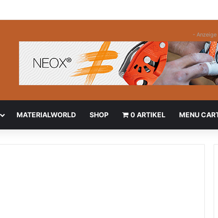
- Anzeige 
MATERIALWORLD
SHOP
0 ARTIKEL
MENU CAR