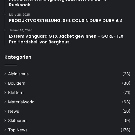
Rucksack
März 28, 2025
PRODUKTVORSTELLUNG: SEIL COUSIN DURA DURA 9.3
Januar 14, 2026
Extrem Vanguard GTX Jacket gewinnen – GORE-TEX
Pro Hardshell von Berghaus
Kategorien
Alpinismus
(23)
Bouldern
(30)
Klettern
(71)
Materialworld
(63)
News
(20)
Skitouren
(9)
Top News
(176)