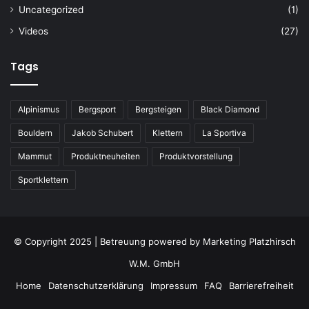
Uncategorized
(1)
Videos
(27)
Tags
Alpinismus
Bergsport
Bergsteigen
Black Diamond
Bouldern
Jakob Schubert
Klettern
La Sportiva
Mammut
Produktneuheiten
Produktvorstellung
Sportklettern
© Copyright 2025 | Betreuung powered by
Marketing Platzhirsch
W.M. GmbH
Home
Datenschutzerklärung
Impressum
FAQ
Barrierefreiheit