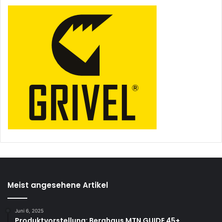
Meist angesehene Artikel
Juni 6, 2025
Produktvorstellung: Berghaus MTN GUIDE 45+